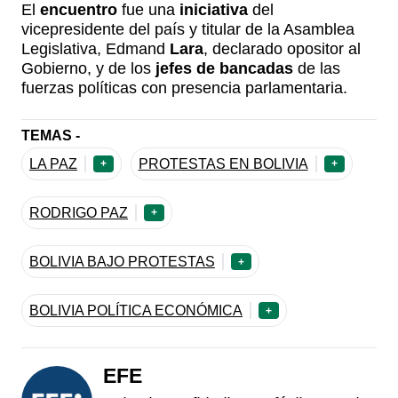
El
encuentro
fue una
iniciativa
del
vicepresidente del país y titular de la Asamblea
Legislativa, Edmand
Lara
, declarado opositor al
Gobierno, y de los
jefes de bancadas
de las
fuerzas políticas con presencia parlamentaria.
TEMAS -
LA PAZ
PROTESTAS EN BOLIVIA
+
+
RODRIGO PAZ
+
BOLIVIA BAJO PROTESTAS
+
BOLIVIA POLÍTICA ECONÓMICA
+
EFE