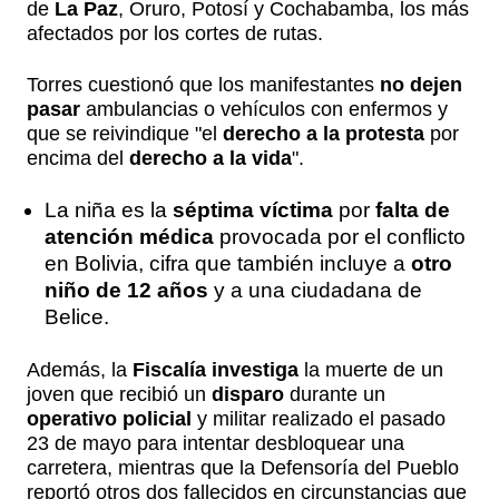
de
La Paz
, Oruro, Potosí y Cochabamba, los más
afectados por los cortes de rutas.
Torres cuestionó que los manifestantes
no dejen
pasar
ambulancias o vehículos con enfermos y
que se reivindique "el
derecho a la protesta
por
encima del
derecho a la vida
".
La niña es la
séptima víctima
por
falta de
atención médica
provocada por el conflicto
en Bolivia, cifra que también incluye a
otro
niño de 12 años
y a una ciudadana de
Belice.
Además, la
Fiscalía investiga
la muerte de un
joven que recibió un
disparo
durante un
operativo policial
y militar realizado el pasado
23 de mayo para intentar desbloquear una
carretera, mientras que la Defensoría del Pueblo
reportó otros dos fallecidos en circunstancias que