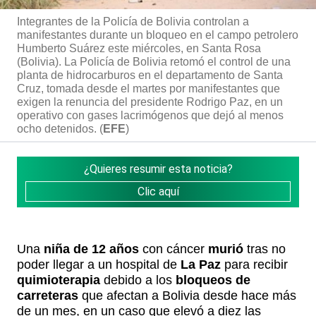
Integrantes de la Policía de Bolivia controlan a
manifestantes durante un bloqueo en el campo petrolero
Humberto Suárez este miércoles, en Santa Rosa
(Bolivia). La Policía de Bolivia retomó el control de una
planta de hidrocarburos en el departamento de Santa
Cruz, tomada desde el martes por manifestantes que
exigen la renuncia del presidente Rodrigo Paz, en un
operativo con gases lacrimógenos que dejó al menos
ocho detenidos. (
EFE
)
¿Quieres resumir esta noticia?
Clic aquí
Una
niña de 12 años
con cáncer
murió
tras no
poder llegar a un hospital de
La Paz
para recibir
quimioterapia
debido a los
bloqueos de
carreteras
que afectan a Bolivia desde hace más
de un mes, en un caso que elevó a diez las