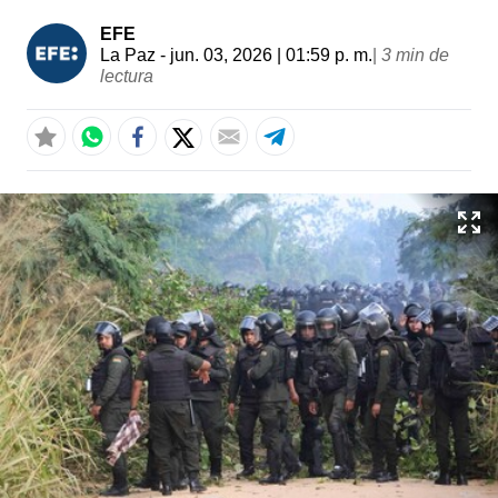
EFE
La Paz
- jun. 03, 2026 | 01:59 p. m.
|
3 min de
lectura