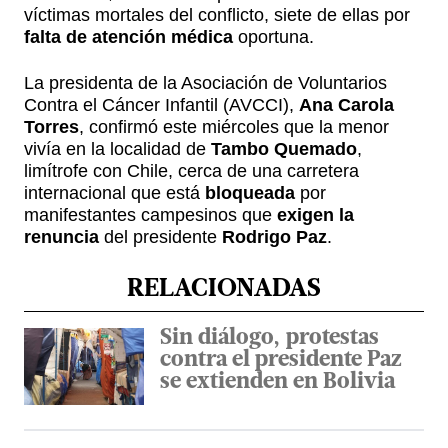
víctimas mortales del conflicto, siete de ellas por
falta de atención médica
oportuna.
La presidenta de la Asociación de Voluntarios
Contra el Cáncer Infantil (AVCCI),
Ana Carola
Torres
, confirmó este miércoles que la menor
vivía en la localidad de
Tambo Quemado
,
limítrofe con Chile, cerca de una carretera
internacional que está
bloqueada
por
manifestantes campesinos que
exigen la
renuncia
del presidente
Rodrigo Paz
.
RELACIONADAS
Sin diálogo, protestas
contra el presidente Paz
se extienden en Bolivia