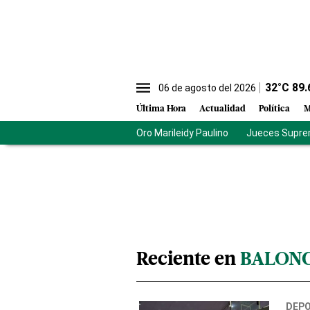
32
°C
89.
06 de agosto del 2026
Última Hora
Actualidad
Política
M
Oro Marileidy Paulino
Jueces Supre
Reciente en
BALON
DEP