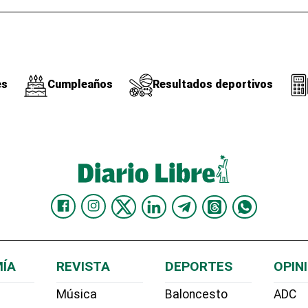
es
Cumpleaños
Resultados deportivos
ÍA
REVISTA
DEPORTES
OPIN
Música
Baloncesto
ADC