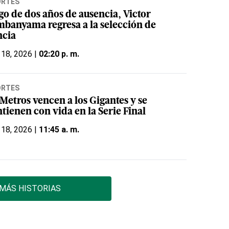
ORTES
go de dos años de ausencia, Victor
banyama regresa a la selección de
ncia
 18, 2026 |
02:20 p. m.
ORTES
Metros vencen a los Gigantes y se
tienen con vida en la Serie Final
 18, 2026 |
11:45 a. m.
MÁS HISTORIAS