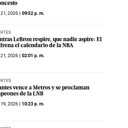
oncesto
 21, 2026 |
09:52 p. m.
ORTES
tras LeBron respire, que nadie aspire: El
 frena el calendario de la NBA
 21, 2026 |
02:01 p. m.
ORTES
antes vence a Metros y se proclaman
peones de la LNB
 19, 2026 |
10:23 p. m.