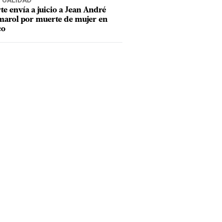
TUALIDAD
te envía a juicio a Jean André
arol por muerte de mujer en
co