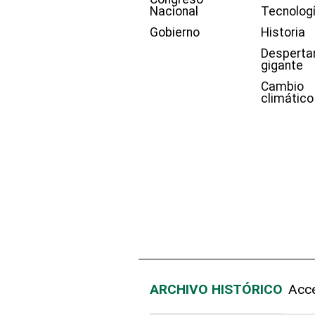
Nacional
Tecnolog
Gobierno
Historia
Desperta
gigante
Cambio
climático
ARCHIVO HISTÓRICO
Acce