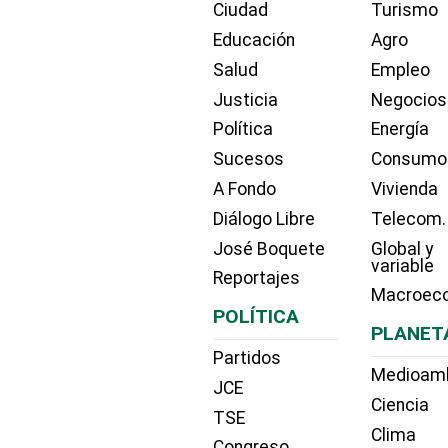
Ciudad
Turismo
Educación
Agro
Salud
Empleo
Justicia
Negocios
Política
Energía
Sucesos
Consumo
A Fondo
Vivienda
Diálogo Libre
Telecom.
José Boquete
Global y
variable
Reportajes
Macroec
POLÍTICA
PLANET
Partidos
Medioam
JCE
Ciencia
TSE
Clima
Congreso