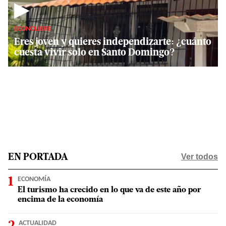
▶
ECONOLIBRE
Eres joven y quieres independizarte: ¿cuánto
cuesta vivir solo en Santo Domingo?
Ver todos
EN PORTADA
ECONOMÍA
El turismo ha crecido en lo que va de este año por
encima de la economía
ACTUALIDAD