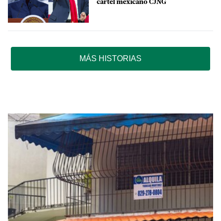
cártel mexicano CJNG
MÁS HISTORIAS