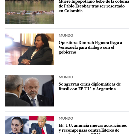
Muere hipopótamo bebé de la colonia
de Pablo Escobar tras ser rescatado
en Colombia
MUNDO
Opositora Dinorah Figuera llega a
Venezuela para diálogo con el
gobierno
MUNDO
Se agravan crisis diplomáticas de
Brasil con EE.UU. y Argentina
MUNDO
EE. UU. anuncia nuevas acusaciones
y recompensas contra líderes de