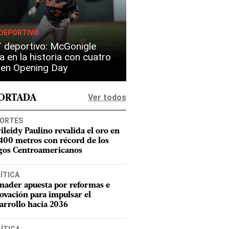
DEPORTIVO
 deportivo: McGonigle
a en la historia con cuatro
s en Opening Day
Ver todos
PORTADA
ORTES
ileidy Paulino revalida el oro en
 400 metros con récord de los
gos Centroamericanos
ÍTICA
nader apuesta por reformas e
ovación para impulsar el
arrollo hacia 2036