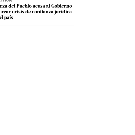
ÍTICA
rza del Pueblo acusa al Gobierno
crear crisis de confianza jurídica
el país