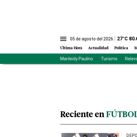
27
°C
80.
05 de agosto del 2026
Última Hora
Actualidad
Política
M
Marileidy Paulino
Turismo
Relev
Reciente en
FÚTBO
DEP