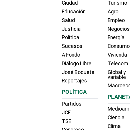
Ciudad
Turismo
Educación
Agro
Salud
Empleo
Justicia
Negocios
Política
Energía
Sucesos
Consumo
A Fondo
Vivienda
Diálogo Libre
Telecom.
José Boquete
Global y
variable
Reportajes
Macroec
POLÍTICA
PLANET
Partidos
Medioam
JCE
Ciencia
TSE
Clima
Congreso