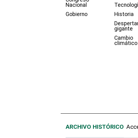
Nacional
Tecnolog
Gobierno
Historia
Desperta
gigante
Cambio
climático
ARCHIVO HISTÓRICO
Acce