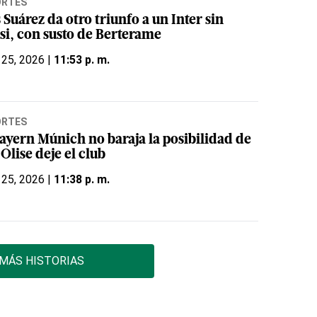
ORTES
 Suárez da otro triunfo a un Inter sin
si, con susto de Berterame
 25, 2026 |
11:53 p. m.
ORTES
Bayern Múnich no baraja la posibilidad de
Olise deje el club
 25, 2026 |
11:38 p. m.
MÁS HISTORIAS