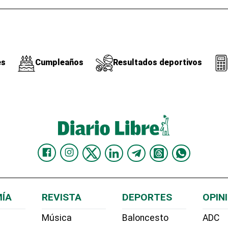
es
Cumpleaños
Resultados deportivos
ÍA
REVISTA
DEPORTES
OPIN
Música
Baloncesto
ADC