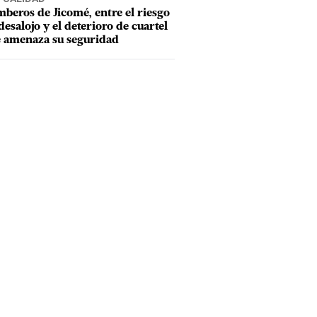
beros de Jicomé, entre el riesgo
desalojo y el deterioro de cuartel
 amenaza su seguridad