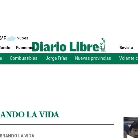
6
°F
Nubes
undo
Economía
Revista
be
Combustibles
Jorge Frías
Nuevas provincias
Volante 
ANDO LA VIDA
BRANDO LA VIDA