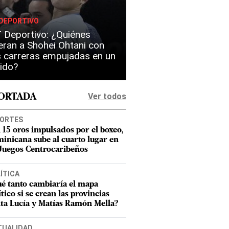
DEPORTIVO
 Deportivo: ¿Quiénes
eran a Shohei Ohtani con
 carreras empujadas en un
ido?
Ver todos
PORTADA
ORTES
 15 oros impulsados por el boxeo,
inicana sube al cuarto lugar en
 Juegos Centrocaribeños
ÍTICA
é tanto cambiaría el mapa
ítico si se crean las provincias
ta Lucía y Matías Ramón Mella?
TUALIDAD