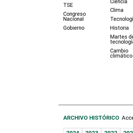
Ciencia
TSE
Clima
Congreso
Nacional
Tecnolog
Gobierno
Historia
Martes d
tecnologí
Cambio
climático
ARCHIVO HISTÓRICO
Acce
2024
2023
2022
202