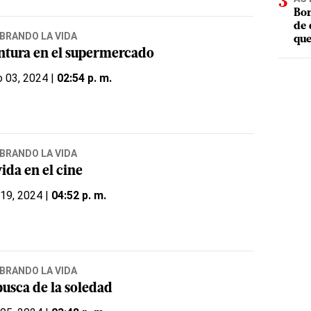
Bom
de 
BRANDO LA VIDA
que
ntura en el supermercado
 03, 2024 |
02:54 p. m.
BRANDO LA VIDA
ida en el cine
 19, 2024 |
04:52 p. m.
BRANDO LA VIDA
busca de la soledad