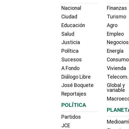
Nacional
Finanzas
Ciudad
Turismo
Educación
Agro
Salud
Empleo
Justicia
Negocios
Política
Energía
Sucesos
Consumo
A Fondo
Vivienda
Diálogo Libre
Telecom.
José Boquete
Global y
variable
Reportajes
Macroec
POLÍTICA
PLANET
Partidos
Medioam
JCE