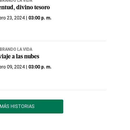
BRANDO LA VIDA
entud, divino tesoro
ero 23, 2024 |
03:00 p. m.
BRANDO LA VIDA
iaje a las nubes
ero 09, 2024 |
03:00 p. m.
MÁS HISTORIAS