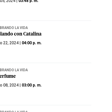
 05, 2024 |
03:48 p. m.
BRANDO LA VIDA
lando con Catalina
o 22, 2024 |
04:00 p. m.
BRANDO LA VIDA
perfume
o 08, 2024 |
03:00 p. m.