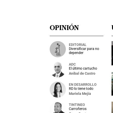
OPINIÓN
EDITORIAL
Diversificar para no
depender
ADC
El último cartucho
Aníbal de Castro
EN DESARROLLO
RD lo tiene todo
Mariela Mejía
TINTINEO
Carroñeros