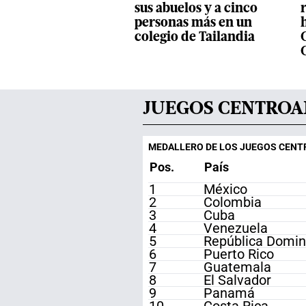
sus abuelos y a cinco
r
personas más en un
h
colegio de Tailandia
JUEGOS CENTROAM
MEDALLERO DE LOS JUEGOS CENTR
Pos.
País
1
México
2
Colombia
3
Cuba
4
Venezuela
5
República Domin
6
Puerto Rico
7
Guatemala
8
El Salvador
9
Panamá