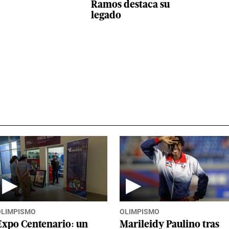
Ramos destaca su
legado
▶
▶
OLIMPISMO
OLIMPISMO
Expo Centenario: un
Marileidy Paulino tras