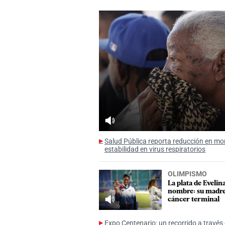
Salud Pública reporta reducción en mort
estabilidad en virus respiratorios
OLIMPISMO
La plata de Evelin
nombre: su madre
cáncer terminal
Expo Centenario: un recorrido a través d