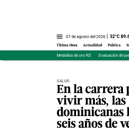
32
°C
89.
07 de agosto del 2026
Última Hora
Actualidad
Política
M
Medallas de oro RD
Evaluación de ju
SALUD
En la carrera
vivir más, las
dominicanas 
seis años de v