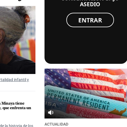
ASEDIO
ENTRAR
alidad infantil y
a Minaya tiene
, que enfrenta un
ACTUALIDAD
e la historia de los