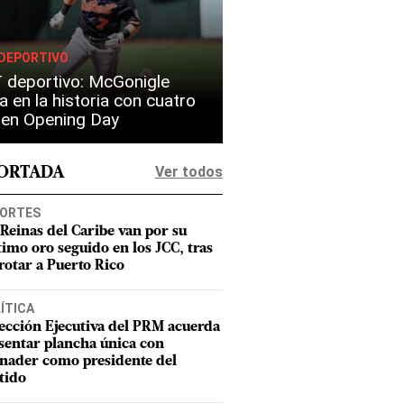
DEPORTIVO
 deportivo: McGonigle
a en la historia con cuatro
s en Opening Day
Ver todos
PORTADA
ORTES
 Reinas del Caribe van por su
timo oro seguido en los JCC, tras
rotar a Puerto Rico
ÍTICA
ección Ejecutiva del PRM acuerda
sentar plancha única con
nader como presidente del
tido