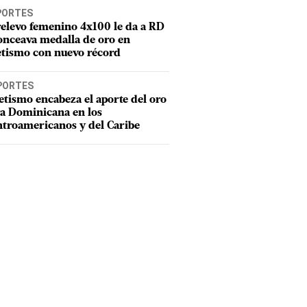
PORTES
relevo femenino 4x100 le da a RD
onceava medalla de oro en
etismo con nuevo récord
PORTES
etismo encabeza el aporte del oro
a Dominicana en los
troamericanos y del Caribe