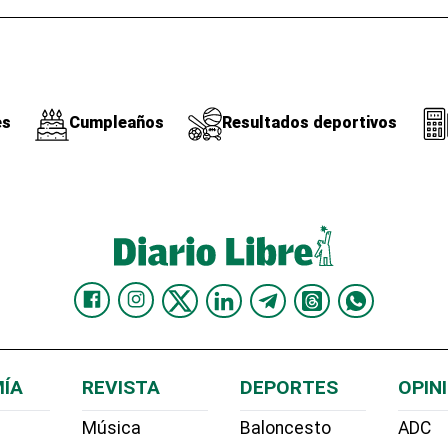
es
Cumpleaños
Resultados deportivos
ÍA
REVISTA
DEPORTES
OPIN
Música
Baloncesto
ADC