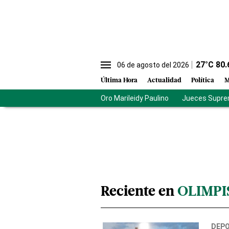
27
°C
80.
06 de agosto del 2026
Última Hora
Actualidad
Política
M
Oro Marileidy Paulino
Jueces Supre
Reciente en
OLIMP
DEP