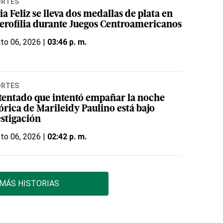
ORTES
ia Feliz se lleva dos medallas de plata en
terofilia durante Juegos Centroamericanos
to 06, 2026 |
03:46 p. m.
ORTES
atentado que intentó empañar la noche
órica de Marileidy Paulino está bajo
estigación
to 06, 2026 |
02:42 p. m.
MÁS HISTORIAS