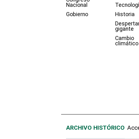
Nacional
Tecnolog
Gobierno
Historia
Desperta
gigante
Cambio
climático
ARCHIVO HISTÓRICO
Acce