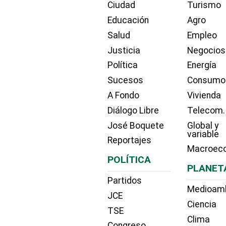
Ciudad
Turismo
Educación
Agro
Salud
Empleo
Justicia
Negocios
Política
Energía
Sucesos
Consumo
A Fondo
Vivienda
Diálogo Libre
Telecom.
José Boquete
Global y
variable
Reportajes
Macroec
POLÍTICA
PLANET
Partidos
Medioam
JCE
Ciencia
TSE
Clima
Congreso