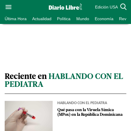
Edición USA
Última Hora
Actualidad
Política
Mundo
Economía
Revist
Reciente en
HABLANDO CON EL
PEDIATRA
HABLANDO CON EL PEDIATRA
Qué pasa con la Viruela Símica
(MPox) en la República Dominicana