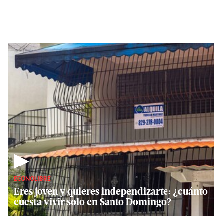
▶
ECONOLIBRE
Eres joven y quieres independizarte: ¿cuánto
cuesta vivir solo en Santo Domingo?