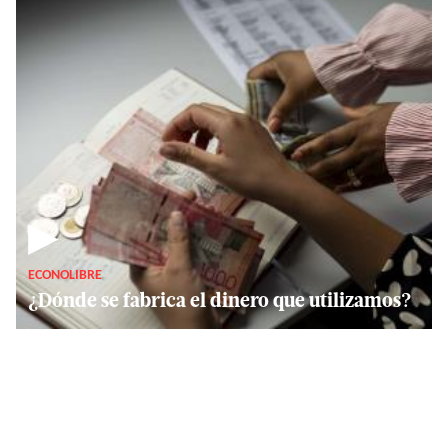
▶
ECONOLIBRE
¿Dónde se fabrica el dinero que utilizamos?