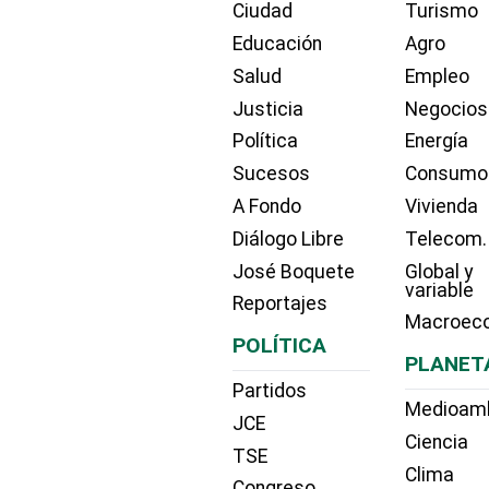
Ciudad
Turismo
Educación
Agro
Salud
Empleo
Justicia
Negocios
Política
Energía
Sucesos
Consumo
A Fondo
Vivienda
Diálogo Libre
Telecom.
José Boquete
Global y
variable
Reportajes
Macroec
POLÍTICA
PLANET
Partidos
Medioam
JCE
Ciencia
TSE
Clima
Congreso