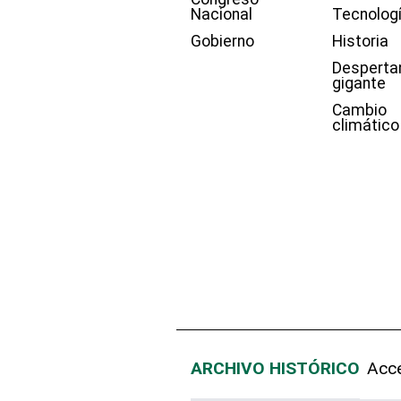
Nacional
Tecnolog
Gobierno
Historia
Desperta
gigante
Cambio
climático
ARCHIVO HISTÓRICO
Acce