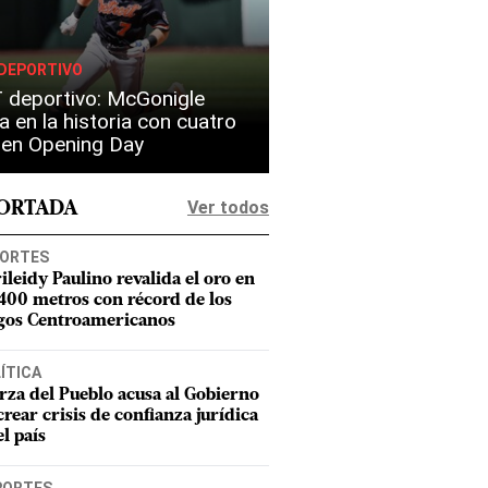
DEPORTIVO
 deportivo: McGonigle
a en la historia con cuatro
s en Opening Day
Ver todos
PORTADA
ORTES
ileidy Paulino revalida el oro en
 400 metros con récord de los
gos Centroamericanos
ÍTICA
rza del Pueblo acusa al Gobierno
crear crisis de confianza jurídica
el país