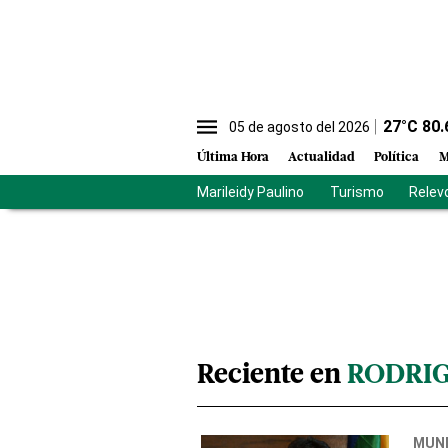
27
°C
80.
05 de agosto del 2026
Última Hora
Actualidad
Política
M
Marileidy Paulino
Turismo
Relev
Reciente en
RODRIG
MUN