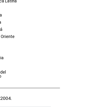
ca Latina
a
a
dá
 Oriente
ia
e
 del
o
 2004.