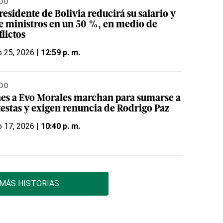
DO
residente de Bolivia reducirá su salario y
de ministros en un 50 %, en medio de
lictos
 25, 2026 |
12:59 p. m.
DO
nes a Evo Morales marchan para sumarse a
testas y exigen renuncia de Rodrigo Paz
 17, 2026 |
10:40 p. m.
MÁS HISTORIAS