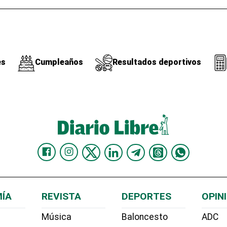
es
Cumpleaños
Resultados deportivos
ÍA
REVISTA
DEPORTES
OPIN
Música
Baloncesto
ADC