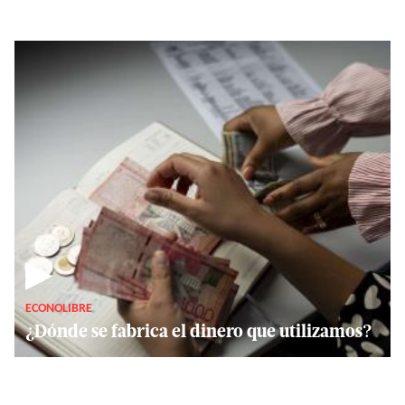
▶
ECONOLIBRE
¿Dónde se fabrica el dinero que utilizamos?