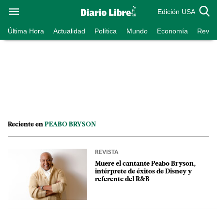
Edición USA
Última Hora
Actualidad
Política
Mundo
Economía
Revist
Reciente en
PEABO BRYSON
REVISTA
Muere el cantante Peabo Bryson,
intérprete de éxitos de Disney y
referente del R&B