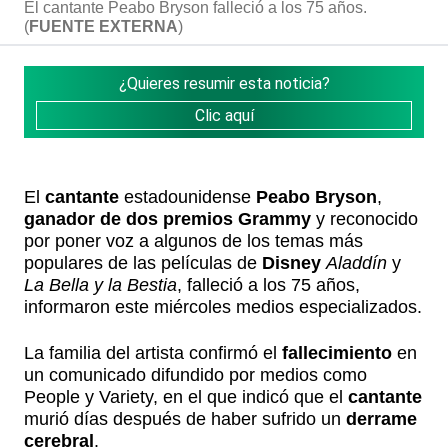
El cantante Peabo Bryson falleció a los 75 años.
(
FUENTE EXTERNA
)
¿Quieres resumir esta noticia?
Clic aquí
El
cantante
estadounidense
Peabo Bryson
,
ganador de dos premios Grammy
y reconocido
por poner voz a algunos de los temas más
populares de las películas de
Disney
Aladdín
y
La Bella y la Bestia
, falleció a los 75 años,
informaron este miércoles medios especializados.
La familia del artista confirmó el
fallecimiento
en
un comunicado difundido por medios como
People y Variety, en el que indicó que el
cantante
murió días después de haber sufrido un
derrame
cerebral
.