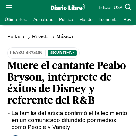
Edición USA
Última Hora
Actualidad
Política
Mundo
Economía
Revist
Portada
Revista
Música
PEABO BRYSON
SEGUIR TEMA +
Muere el cantante Peabo
Bryson, intérprete de
éxitos de Disney y
referente del R&B
La familia del artista confirmó el fallecimiento
en un comunicado difundido por medios
como People y Variety