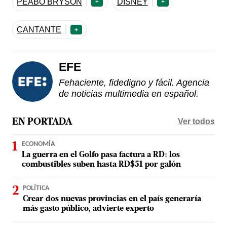
PEABO BRYSON
DISNEY
+
+
CANTANTE
+
EFE
Fehaciente, fidedigno y fácil. Agencia
de noticias multimedia en español.
Ver todos
EN PORTADA
ECONOMÍA
La guerra en el Golfo pasa factura a RD: los
combustibles suben hasta RD$51 por galón
POLÍTICA
Crear dos nuevas provincias en el país generaría
más gasto público, advierte experto