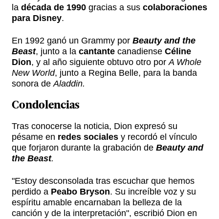
la
década de 1990
gracias a sus
colaboraciones
para Disney
.
En 1992 ganó un Grammy por
Beauty and the
Beast
, junto a la
cantante
canadiense
Céline
Dion
, y al año siguiente obtuvo otro por
A Whole
New World
, junto a Regina Belle, para la banda
sonora de
Aladdin.
Condolencias
Tras conocerse la noticia, Dion expresó su
pésame en
redes sociales
y recordó el vínculo
que forjaron durante la grabación de
Beauty and
the Beast
.
"Estoy desconsolada tras escuchar que hemos
perdido a
Peabo Bryson
. Su increíble voz y su
espíritu amable encarnaban la belleza de la
canción y de la interpretación", escribió Dion en