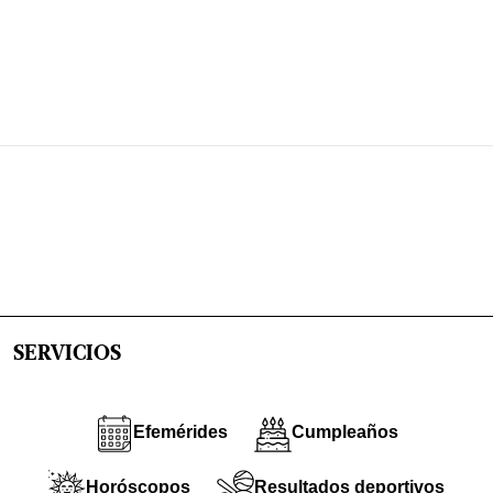
SERVICIOS
Efemérides
Cumpleaños
Horóscopos
Resultados deportivos