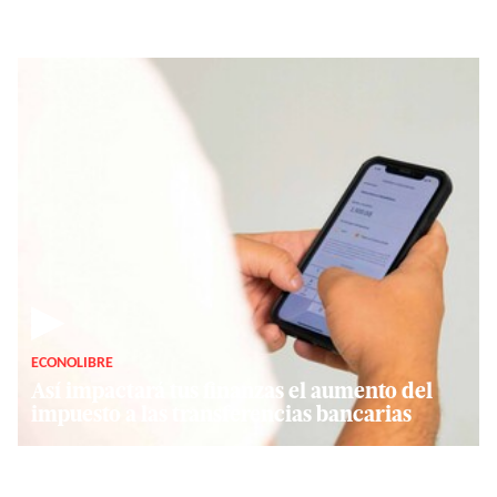
▶
ECONOLIBRE
Así impactará tus finanzas el aumento del
impuesto a las transferencias bancarias