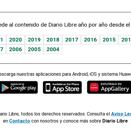
de al contenido de Diario Libre año por año desde el
1
2020
2019
2018
2017
2016
2015
201
7
2006
2005
2004
escarga nuestras aplicaciones para Android, iOS y sistema Huawe
ario Libre, todos los derechos reservados. Consulta el
Aviso Le
en
Contacto
con nosotros y conoce más sobre
Diario Libre