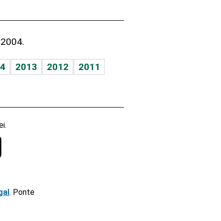
 2004.
4
2013
2012
2011
i.
gal
. Ponte