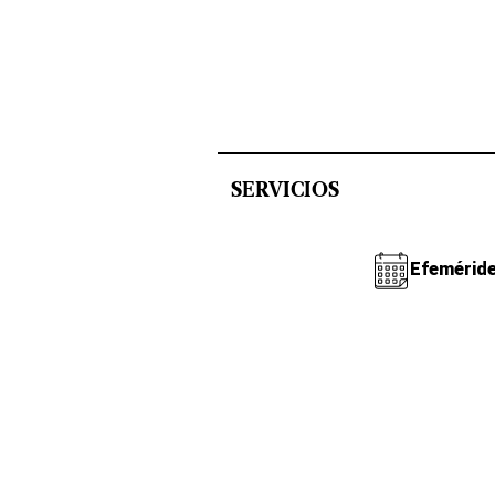
SERVICIOS
Efemérid