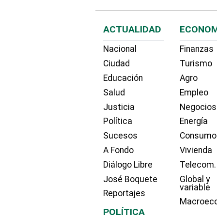
ACTUALIDAD
ECONOM
Nacional
Finanzas
Ciudad
Turismo
Educación
Agro
Salud
Empleo
Justicia
Negocios
Política
Energía
Sucesos
Consumo
A Fondo
Vivienda
Diálogo Libre
Telecom.
José Boquete
Global y
variable
Reportajes
Macroec
POLÍTICA