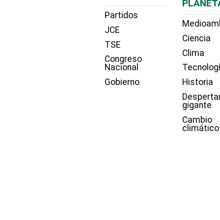
PLANET
Partidos
Medioam
JCE
Ciencia
TSE
Clima
Congreso
Nacional
Tecnolog
Gobierno
Historia
Desperta
gigante
Cambio
climático