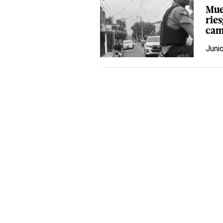
Mue
ries
cam
Juni