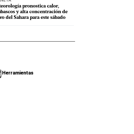
ANETA
eorología pronostica calor,
bascos y alta concentración de
vo del Sahara para este sábado
Herramientas