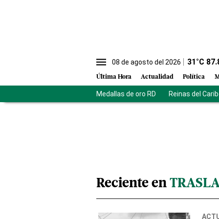
31
°C
87.
08 de agosto del 2026
Última Hora
Actualidad
Política
M
Medallas de oro RD
Reinas del Cari
Reciente en
TRASLA
ACT