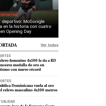
DEPORTIVO
 deportivo: McGonigle
a en la historia con cuatro
s en Opening Day
Ver todos
PORTADA
ORTES
relevo femenino 4x100 le da a RD
onceava medalla de oro en
etismo con nuevo récord
PORTES
ública Dominicana vuela al oro
el relevo masculino 4x100 metros
TUALIDAD