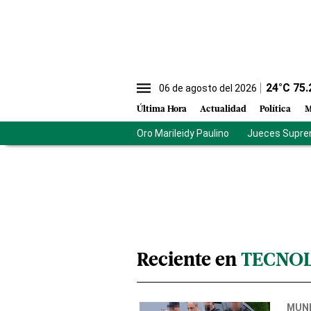
24
°C
75.
06 de agosto del 2026
Última Hora
Actualidad
Política
M
Oro Marileidy Paulino
Jueces Supre
Reciente en
TECNOL
MUN