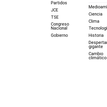
Partidos
Medioam
JCE
Ciencia
TSE
Clima
Congreso
Nacional
Tecnolog
Gobierno
Historia
Desperta
gigante
Cambio
climático