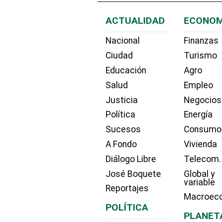
ACTUALIDAD
ECONOM
Nacional
Finanzas
Ciudad
Turismo
Educación
Agro
Salud
Empleo
Justicia
Negocios
Política
Energía
Sucesos
Consumo
A Fondo
Vivienda
Diálogo Libre
Telecom.
José Boquete
Global y
variable
Reportajes
Macroec
POLÍTICA
PLANET