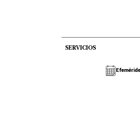
SERVICIOS
Efemérid