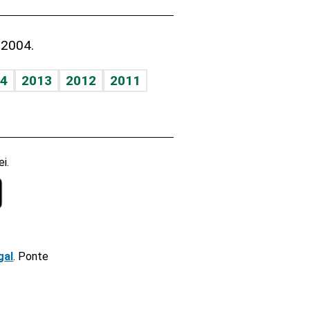
 2004.
4
2013
2012
2011
i.
gal
. Ponte