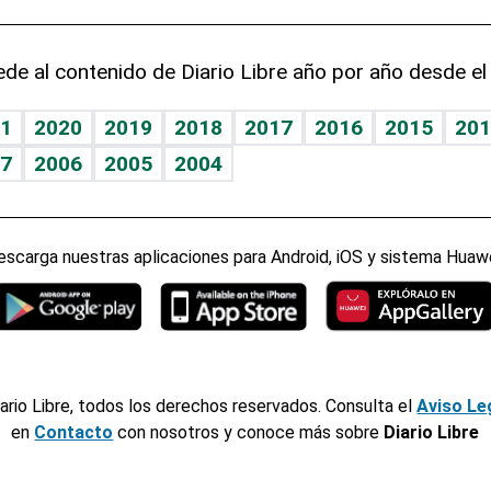
de al contenido de Diario Libre año por año desde el
1
2020
2019
2018
2017
2016
2015
201
7
2006
2005
2004
escarga nuestras aplicaciones para Android, iOS y sistema Huawe
ario Libre, todos los derechos reservados. Consulta el
Aviso Le
en
Contacto
con nosotros y conoce más sobre
Diario Libre