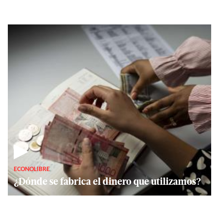
▶
ECONOLIBRE
¿Dónde se fabrica el dinero que utilizamos?