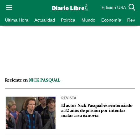
Edición USA
Última Hora
Actualidad
Política
Mundo
Economía
Revist
Reciente en
NICK PASQUAL
REVISTA
El actor Nick Pasqual es sentenciado
a 32 años de prisión por intentar
matar a su exnovia