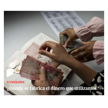
▶
ECONOLIBRE
¿Dónde se fabrica el dinero que utilizamos?