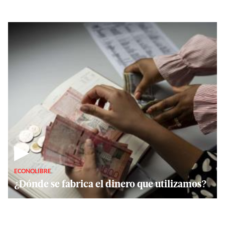
▶
ECONOLIBRE
¿Dónde se fabrica el dinero que utilizamos?