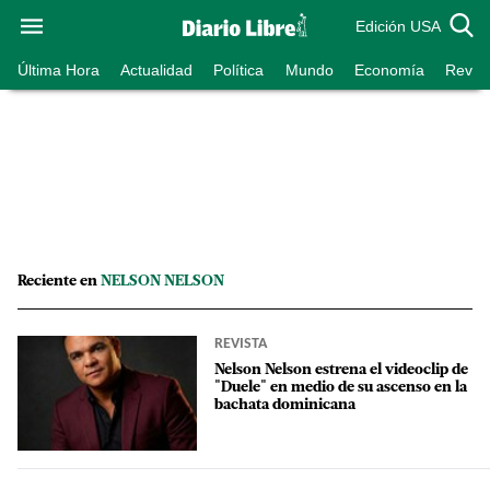
Edición USA
Última Hora
Actualidad
Política
Mundo
Economía
Revist
Reciente en
NELSON NELSON
REVISTA
Nelson Nelson estrena el videoclip de
"Duele" en medio de su ascenso en la
bachata dominicana