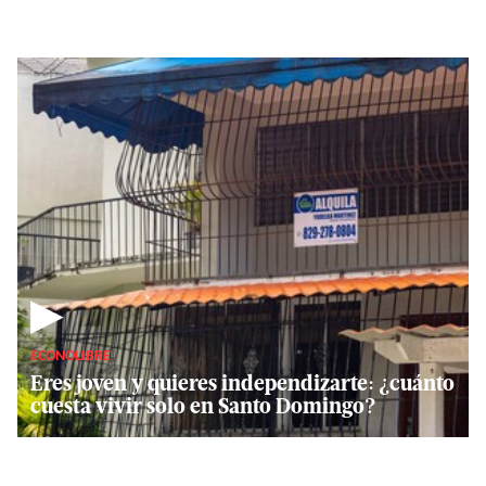
▶
ECONOLIBRE
Eres joven y quieres independizarte: ¿cuánto
cuesta vivir solo en Santo Domingo?