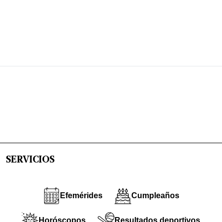
SERVICIOS
Efemérides
Cumpleaños
Horóscopos
Resultados deportivos