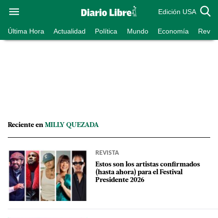
Edición USA
Última Hora
Actualidad
Política
Mundo
Economía
Revist
Reciente en
MILLY QUEZADA
REVISTA
Estos son los artistas confirmados
(hasta ahora) para el Festival
Presidente 2026