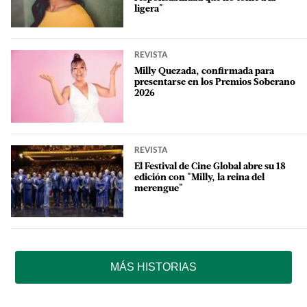
ligera"
REVISTA
Milly Quezada, confirmada para
presentarse en los Premios Soberano
2026
REVISTA
El Festival de Cine Global abre su 18
edición con "Milly, la reina del
merengue"
MÁS HISTORIAS