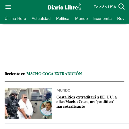
Edición USA
Última Hora
Actualidad
Política
Mundo
Economía
Revist
Reciente en
MACHO COCA EXTRADICIÓN
MUNDO
Costa Rica extraditará a EE. UU. a
alias Macho Coca, un "prolífico"
narcotraficante