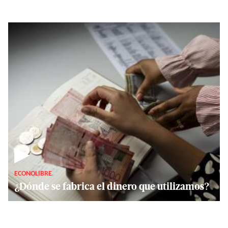
▶
ECONOLIBRE
¿Dónde se fabrica el dinero que utilizamos?