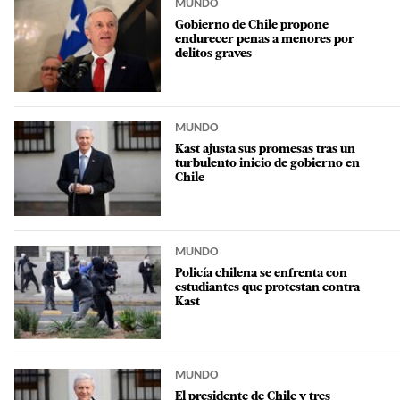
MUNDO
Gobierno de Chile propone
endurecer penas a menores por
delitos graves
MUNDO
Kast ajusta sus promesas tras un
turbulento inicio de gobierno en
Chile
MUNDO
Policía chilena se enfrenta con
estudiantes que protestan contra
Kast
MUNDO
El presidente de Chile y tres