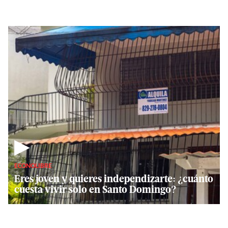
▶
ECONOLIBRE
Eres joven y quieres independizarte: ¿cuánto
cuesta vivir solo en Santo Domingo?