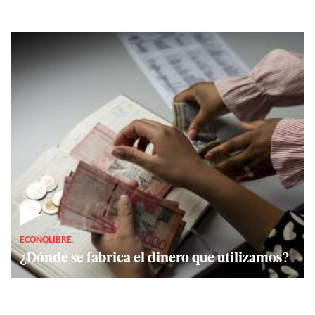
▶
ECONOLIBRE
¿Dónde se fabrica el dinero que utilizamos?