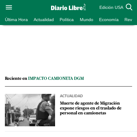
Edición USA
Última Hora
Actualidad
Política
Mundo
Economía
Revist
Reciente en
IMPACTO CAMIONETA DGM
ACTUALIDAD
Muerte de agente de Migración
expone riesgos en el traslado de
personal en camionetas