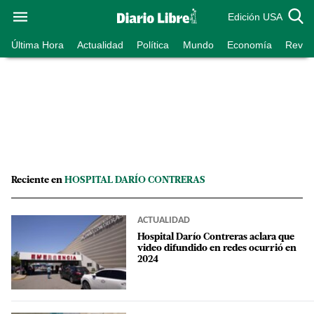
Edición USA
Última Hora
Actualidad
Política
Mundo
Economía
Revist
Reciente en
HOSPITAL DARÍO CONTRERAS
ACTUALIDAD
Hospital Darío Contreras aclara que
video difundido en redes ocurrió en
2024