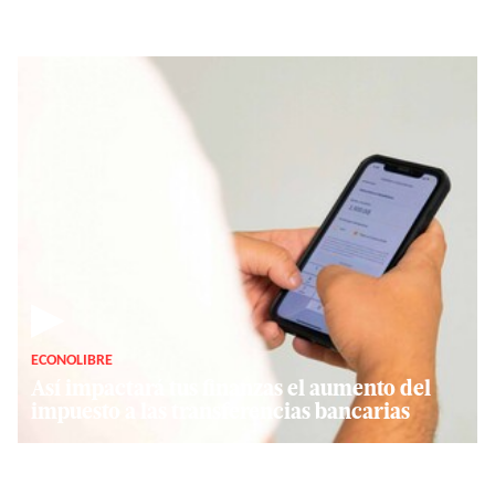
▶
ECONOLIBRE
Así impactará tus finanzas el aumento del
impuesto a las transferencias bancarias