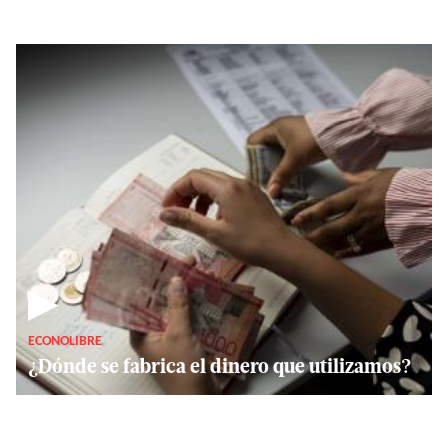
▶
ECONOLIBRE
¿Dónde se fabrica el dinero que utilizamos?