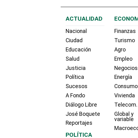
ACTUALIDAD
ECONOM
Nacional
Finanzas
Ciudad
Turismo
Educación
Agro
Salud
Empleo
Justicia
Negocios
Política
Energía
Sucesos
Consumo
A Fondo
Vivienda
Diálogo Libre
Telecom.
José Boquete
Global y
variable
Reportajes
Macroec
POLÍTICA