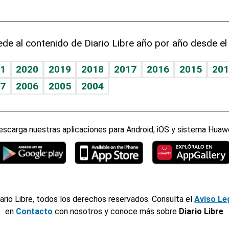
de al contenido de Diario Libre año por año desde el
1
2020
2019
2018
2017
2016
2015
201
7
2006
2005
2004
escarga nuestras aplicaciones para Android, iOS y sistema Huawe
ario Libre, todos los derechos reservados. Consulta el
Aviso Le
en
Contacto
con nosotros y conoce más sobre
Diario Libre