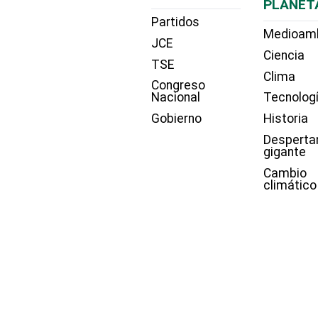
PLANET
Partidos
Medioam
JCE
Ciencia
TSE
Clima
Congreso
Nacional
Tecnolog
Gobierno
Historia
Desperta
gigante
Cambio
climático