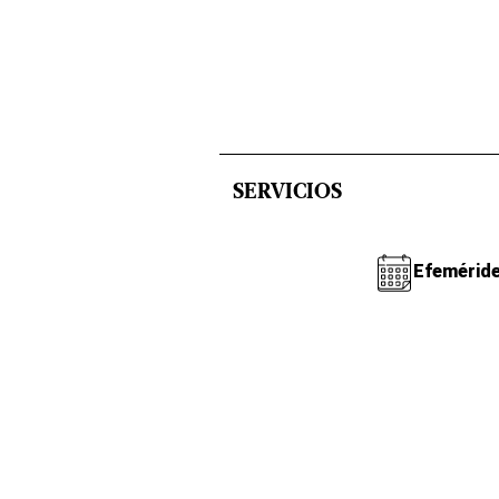
SERVICIOS
Efemérid