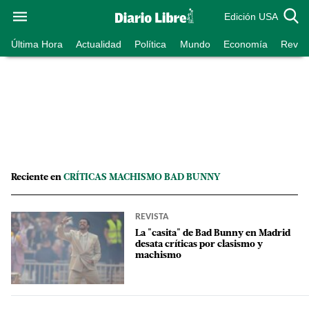
Edición USA
Última Hora
Actualidad
Política
Mundo
Economía
Revist
Reciente en
CRÍTICAS MACHISMO BAD BUNNY
REVISTA
La "casita" de Bad Bunny en Madrid
desata críticas por clasismo y
machismo