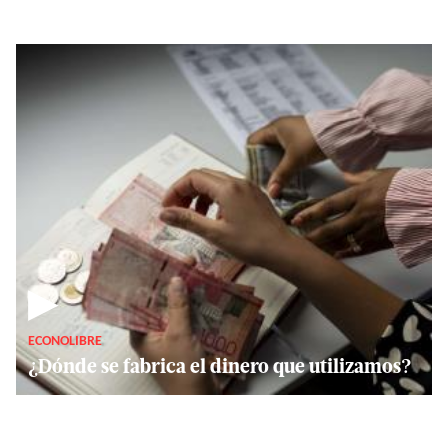
▶
ECONOLIBRE
¿Dónde se fabrica el dinero que utilizamos?