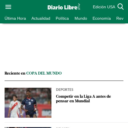
Edición USA
Última Hora
Actualidad
Política
Mundo
Economía
Revist
Reciente en
COPA DEL MUNDO
DEPORTES
Competir en la Liga A antes de
pensar en Mundial