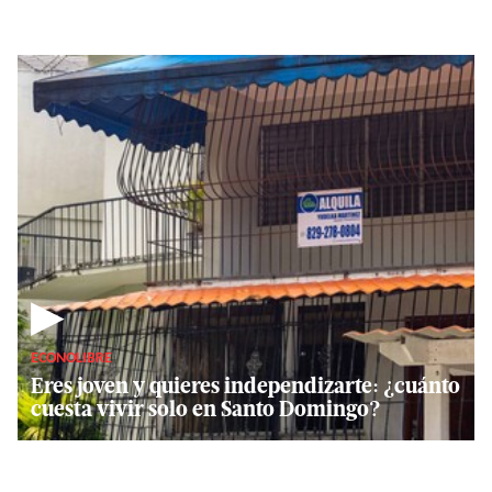
▶
ECONOLIBRE
Eres joven y quieres independizarte: ¿cuánto
cuesta vivir solo en Santo Domingo?