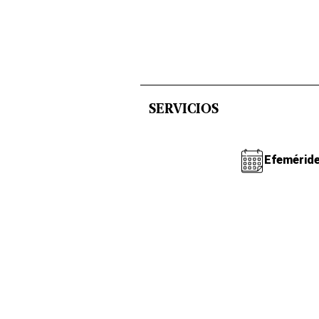
SERVICIOS
Efemérid