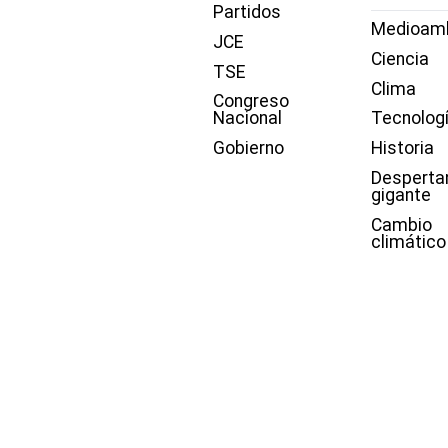
Partidos
Medioam
JCE
Ciencia
TSE
Clima
Congreso
Nacional
Tecnolog
Gobierno
Historia
Desperta
gigante
Cambio
climático