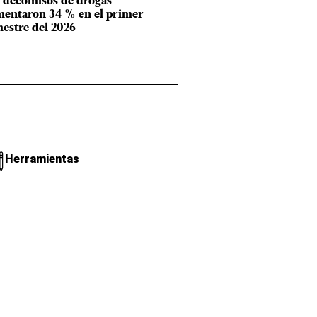
 decomisos de drogas
entaron 34 % en el primer
estre del 2026
Herramientas