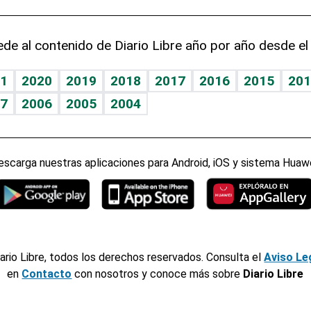
de al contenido de Diario Libre año por año desde el
1
2020
2019
2018
2017
2016
2015
201
7
2006
2005
2004
escarga nuestras aplicaciones para Android, iOS y sistema Huawe
ario Libre, todos los derechos reservados. Consulta el
Aviso Le
en
Contacto
con nosotros y conoce más sobre
Diario Libre