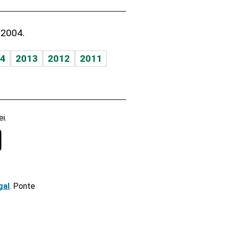
 2004.
4
2013
2012
2011
i.
gal
. Ponte