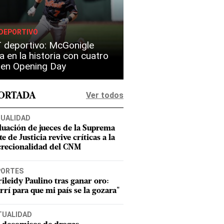
DEPORTIVO
 deportivo: McGonigle
a en la historia con cuatro
s en Opening Day
Ver todos
PORTADA
UALIDAD
luación de jueces de la Suprema
e de Justicia revive críticas a la
crecionalidad del CNM
PORTES
ileidy Paulino tras ganar oro:
rrí para que mi país se la gozara"
TUALIDAD