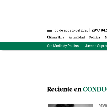
29
°C
84.
06 de agosto del 2026
Última Hora
Actualidad
Política
M
Oro Marileidy Paulino
Jueces Supre
Reciente en
CONDUC
REVI