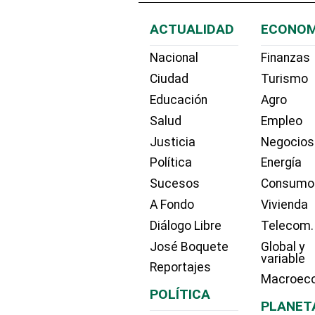
ACTUALIDAD
ECONOM
Nacional
Finanzas
Ciudad
Turismo
Educación
Agro
Salud
Empleo
Justicia
Negocios
Política
Energía
Sucesos
Consumo
A Fondo
Vivienda
Diálogo Libre
Telecom.
José Boquete
Global y
variable
Reportajes
Macroec
POLÍTICA
PLANET