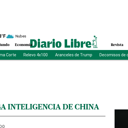
8
°F
Nubes
undo
Economía
Revista
ma Corte
Relevo 4x100
Aranceles de Trump
Decomisos de 
A INTELIGENCIA DE CHINA
DO