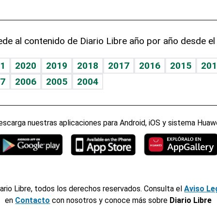
de al contenido de Diario Libre año por año desde el
1
2020
2019
2018
2017
2016
2015
201
7
2006
2005
2004
escarga nuestras aplicaciones para Android, iOS y sistema Huawe
ario Libre, todos los derechos reservados. Consulta el
Aviso Le
en
Contacto
con nosotros y conoce más sobre
Diario Libre