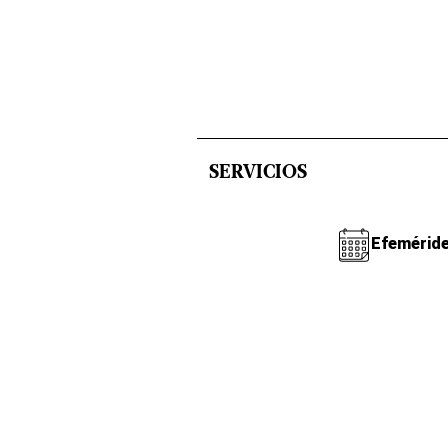
SERVICIOS
Efemérid