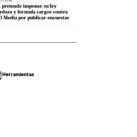
ÍTICA
 pretende imponer su ley
daza y formula cargos contra
 Media por publicar encuestas
Herramientas