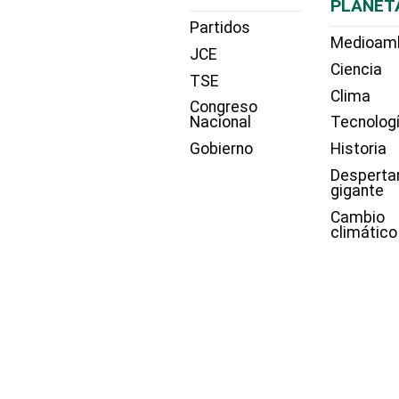
PLANET
Partidos
Medioam
JCE
Ciencia
TSE
Clima
Congreso
Nacional
Tecnolog
Gobierno
Historia
Desperta
gigante
Cambio
climático