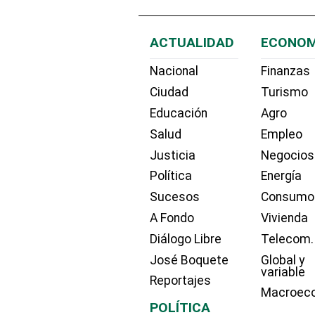
ACTUALIDAD
ECONOM
Nacional
Finanzas
Ciudad
Turismo
Educación
Agro
Salud
Empleo
Justicia
Negocios
Política
Energía
Sucesos
Consumo
A Fondo
Vivienda
Diálogo Libre
Telecom.
José Boquete
Global y
variable
Reportajes
Macroec
POLÍTICA