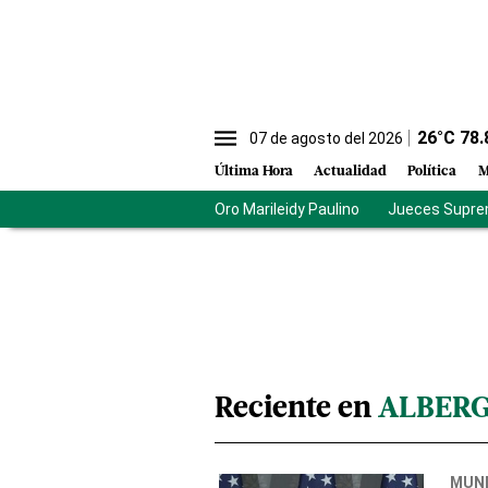
26
°C
78.
07 de agosto del 2026
Última Hora
Actualidad
Política
M
Oro Marileidy Paulino
Jueces Supre
Reciente en
ALBERG
MUN