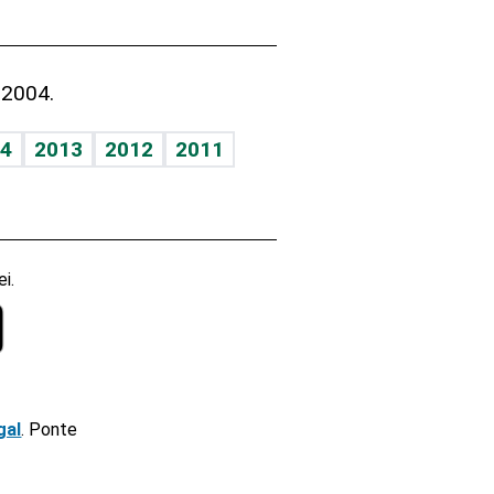
 2004.
4
2013
2012
2011
i.
gal
. Ponte