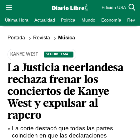
Edición USA
Última Hora
Actualidad
Política
Mundo
Economía
Revist
Portada
Revista
Música
KANYE WEST
SEGUIR TEMA +
La Justicia neerlandesa
rechaza frenar los
conciertos de Kanye
West y expulsar al
rapero
La corte destacó que todas las partes
coinciden en que las declaraciones