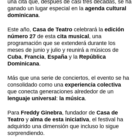
una cita que, después de casi tres décadas, se ha
ganado un lugar especial en la
agenda cultural
dominicana
.
Este año,
Casa de Teatro
celebrará la
edición
número 27
de esta
cita musical
, una
programación que se extenderá durante los
meses de junio y julio y reunirá a músicos de
Cuba
,
Francia
,
España
y la
República
Dominicana
.
Más que una serie de conciertos, el evento se ha
consolidado como una
experiencia colectiva
que conecta generaciones alrededor de un
lenguaje universal
:
la música
.
Para
Freddy Ginebra
, fundador de
Casa de
Teatro
y
alma de esta iniciativa
, el festival ha
adquirido una dimensión que incluso lo sigue
sorprendiendo.