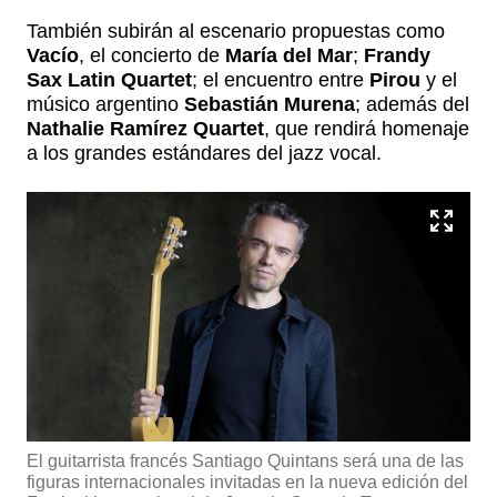
También subirán al escenario propuestas como
Vacío
, el concierto de
María del Mar
;
Frandy
Sax Latin Quartet
; el encuentro entre
Pirou
y el
músico argentino
Sebastián Murena
; además del
Nathalie Ramírez Quartet
, que rendirá homenaje
a los grandes estándares del jazz vocal.
El guitarrista francés Santiago Quintans será una de las
figuras internacionales invitadas en la nueva edición del