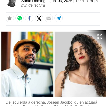
Santo Domingo
- jun. 03, 2026 | 12:01 a. m.
|
5
min de lectura
De izquierda a derecha, Josean Jacobo, quien actuará