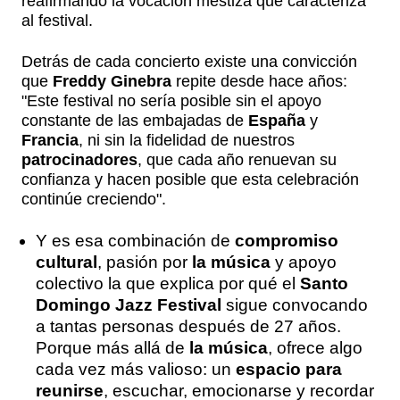
reafirmando la vocación mestiza que caracteriza
al festival.
Detrás de cada concierto existe una convicción
que
Freddy Ginebra
repite desde hace años:
"Este festival no sería posible sin el apoyo
constante de las embajadas de
España
y
Francia
, ni sin la fidelidad de nuestros
patrocinadores
, que cada año renuevan su
confianza y hacen posible que esta celebración
continúe creciendo".
Y es esa combinación de
compromiso
cultural
, pasión por
la música
y apoyo
colectivo la que explica por qué el
Santo
Domingo Jazz Festival
sigue convocando
a tantas personas después de 27 años.
Porque más allá de
la música
, ofrece algo
cada vez más valioso: un
espacio para
reunirse
, escuchar, emocionarse y recordar