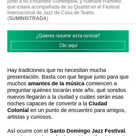
junto a su Ensamble Sumergible, y Nathalie Ramírez,
que estará acompañada de su Quartet en el Festival
Internacional de Jazz de Casa de Teatro.
(
SUMINISTRADA
)
¿Quieres resumir esta noticia?
Clic aquí
Hay tradiciones que no necesitan mucha
presentación. Basta con que llegue junio para que
muchos
amantes de la música
comiencen a
preguntar quiénes tocarán este año, qué sonidos
nuevos llegarán a la ciudad y cuáles serán esas
noches capaces de convertir a la
Ciudad
Colonial
en un punto de encuentro para amigos,
artistas y curiosos.
Así ocurre con el
Santo Domingo Jazz Festival
,