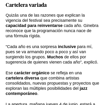
Cartelera variada
Quizás una de las razones que explican la
vigencia del festival sea precisamente su
capacidad para reinventarse
cada año. Ginebra
reconoce que la programación nunca nace de
una fórmula rígida.
"Cada año es una sorpresa
inclusive
para mí,
pues se va armando poco a poco y así van
surgiendo los grupos.
Muchos
de ellos por
sugerencia de quienes vienen cada año", explicó.
Ese
carácter orgánico
se refleja en una
cartelera diversa
que combina artistas
consolidados, nuevas propuestas y proyectos que
exploran las múltiples posibilidades del
jazz
contemporáneo
.
La apertura, mañana jueves 4 de junio, estará a