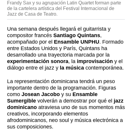
Frandy Sax y su agrupación Latin Quartet forman parte
de la cartelera artística del Festival Internacional de
Jazz de Casa de Teatro.
Una semana después llegará el guitarrista y
compositor francés
Santiago Quintans
,
acompañado por el
Ensamble UNPHU
. Formado
entre Estados Unidos y París, Quintans ha
desarrollado una trayectoria marcada por la
experimentación sonora
, la
improvisación
y el
diálogo entre el jazz y
la música
contemporánea.
La representación dominicana tendrá un peso
importante dentro de la programación. Figuras
como
Josean Jacobo
y su
Ensamble
Sumergible
volverán a demostrar por qué el
jazz
dominicano
atraviesa uno de sus momentos más
creativos, incorporando elementos
afrodominicanos, neo soul y música electrónica a
sus composiciones.