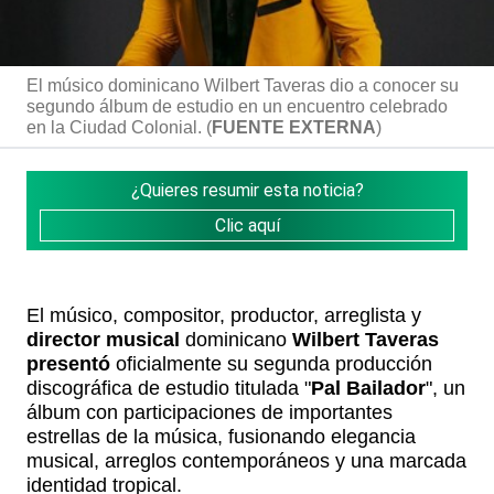
El músico dominicano Wilbert Taveras dio a conocer su
segundo álbum de estudio en un encuentro celebrado
en la Ciudad Colonial. (
FUENTE EXTERNA
)
¿Quieres resumir esta noticia?
Clic aquí
El músico, compositor, productor, arreglista y
director musical
dominicano
Wilbert Taveras
presentó
oficialmente su segunda producción
discográfica de estudio titulada "
Pal Bailador
", un
álbum con participaciones de importantes
estrellas de la música, fusionando elegancia
musical, arreglos contemporáneos y una marcada
identidad tropical.