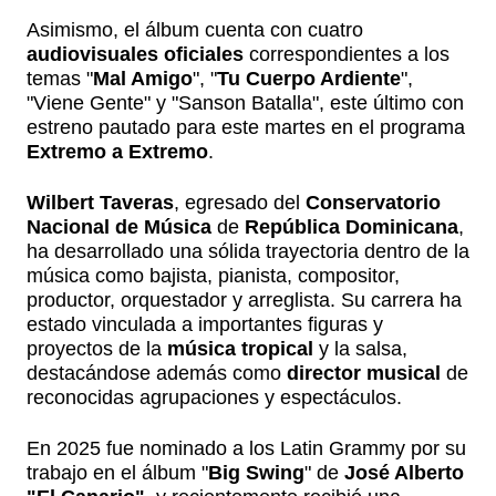
Asimismo, el álbum cuenta con cuatro
audiovisuales oficiales
correspondientes a los
temas "
Mal Amigo
", "
Tu Cuerpo Ardiente
",
"Viene Gente" y "Sanson Batalla", este último con
estreno pautado para este martes en el programa
Extremo a Extremo
.
Wilbert Taveras
, egresado del
Conservatorio
Nacional de Música
de
República Dominicana
,
ha desarrollado una sólida trayectoria dentro de la
música como bajista, pianista, compositor,
productor, orquestador y arreglista. Su carrera ha
estado vinculada a importantes figuras y
proyectos de la
música tropical
y la salsa,
destacándose además como
director musical
de
reconocidas agrupaciones y espectáculos.
En 2025 fue nominado a los Latin Grammy por su
trabajo en el álbum "
Big Swing
" de
José Alberto