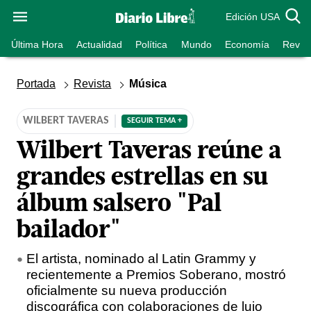
Edición USA
Última Hora
Actualidad
Política
Mundo
Economía
Revist
Portada
Revista
Música
WILBERT TAVERAS
SEGUIR TEMA +
Wilbert Taveras reúne a
grandes estrellas en su
álbum salsero "Pal
bailador"
El artista, nominado al Latin Grammy y
recientemente a Premios Soberano, mostró
oficialmente su nueva producción
discográfica con colaboraciones de lujo