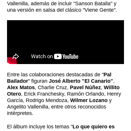
Vallenilla, además de incluir "Sanson Batalla" y
una versión en salsa del clásico "Viene Gente".
Entre las colaboraciones destacadas de "
Pal
Bailador
" figuran
José Alberto "El Canario"
,
Alex Matos
, Charlie Cruz,
Pavel Núñez
,
Willito
Otero
, Erick Franchesky, Ramón Orlando, Henry
García, Rodrigo Mendoza,
Wilmer Lozano
y
Angelito Vallenilla, entre otros reconocidos
intérpretes.
El álbum incluye los temas "
Lo que quiero es