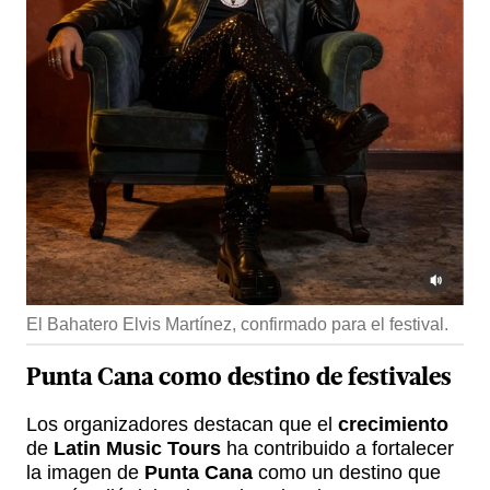
El Bahatero Elvis Martínez, confirmado para el festival.
Punta Cana
como destino de festivales
Los organizadores destacan que el
crecimiento
de
Latin Music Tours
ha contribuido a fortalecer
la imagen de
Punta Cana
como un destino que