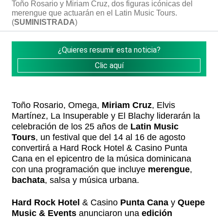
Toño Rosario y Miriam Cruz, dos figuras icónicas del
merengue que actuarán en el Latin Music Tours.
(
SUMINISTRADA
)
¿Quieres resumir esta noticia?
Clic aquí
Toño Rosario, Omega,
Miriam Cruz
, Elvis
Martínez, La Insuperable y El Blachy liderarán la
celebración de los 25 años de
Latin Music
Tours
, un festival que del 14 al 16 de agosto
convertirá a Hard Rock Hotel & Casino Punta
Cana en el epicentro de la música dominicana
con una programación que incluye
merengue
,
bachata
, salsa y música urbana.
Hard Rock Hotel
& Casino
Punta Cana
y
Quepe
Music & Events
anunciaron una
edición