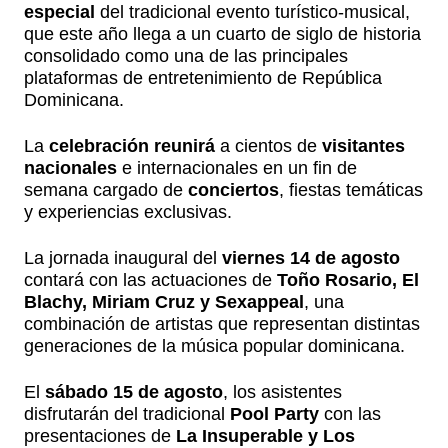
especial
del tradicional evento turístico-musical,
que este año llega a un cuarto de siglo de historia
consolidado como una de las principales
plataformas de entretenimiento de República
Dominicana.
La
celebración reunirá
a cientos de
visitantes
nacionales
e internacionales en un fin de
semana cargado de
conciertos
, fiestas temáticas
y experiencias exclusivas.
La jornada inaugural del
viernes 14 de agosto
contará con las actuaciones de
Toño Rosario, El
Blachy, Miriam Cruz y Sexappeal
, una
combinación de artistas que representan distintas
generaciones de la música popular dominicana.
El
sábado 15 de agosto
, los asistentes
disfrutarán del tradicional
Pool Party
con las
presentaciones de
La Insuperable y Los