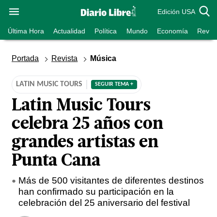
Edición USA
Última Hora
Actualidad
Política
Mundo
Economía
Revist
Portada
Revista
Música
LATIN MUSIC TOURS
SEGUIR TEMA +
Latin Music Tours
celebra 25 años con
grandes artistas en
Punta Cana
Más de 500 visitantes de diferentes destinos
han confirmado su participación en la
celebración del 25 aniversario del festival