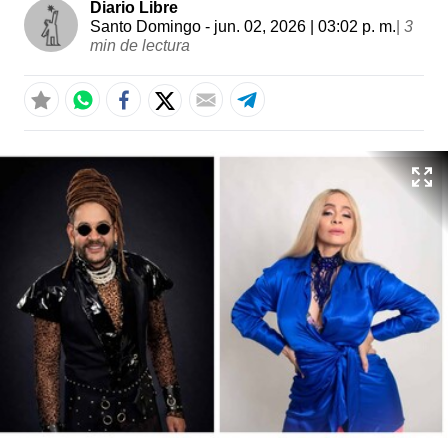
Diario Libre
Santo Domingo
- jun. 02, 2026 | 03:02 p. m.
|
3
min de lectura