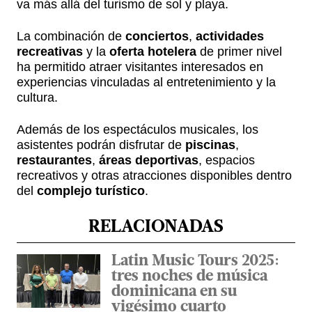
va más allá del turismo de sol y playa.
La combinación de
conciertos
,
actividades
recreativas
y la
oferta hotelera
de primer nivel
ha permitido atraer visitantes interesados en
experiencias vinculadas al entretenimiento y la
cultura.
Además de los espectáculos musicales, los
asistentes podrán disfrutar de
piscinas
,
restaurantes
,
áreas deportivas
, espacios
recreativos y otras atracciones disponibles dentro
del
complejo turístico
.
RELACIONADAS
Latin Music Tours 2025:
tres noches de música
dominicana en su
vigésimo cuarto