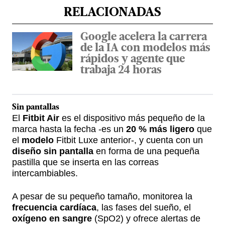
RELACIONADAS
Google acelera la carrera
de la IA con modelos más
rápidos y agente que
trabaja 24 horas
Sin
pantallas
El
Fitbit Air
es el dispositivo más pequeño de la
marca hasta la fecha -es un
20 % más ligero
que
el
modelo
Fitbit Luxe anterior-, y cuenta con un
diseño
sin pantalla
en forma de una pequeña
pastilla que se inserta en las correas
intercambiables.
A pesar de su pequeño tamaño, monitorea la
frecuencia cardíaca
, las fases del sueño, el
oxígeno en sangre
(SpO2) y ofrece alertas de