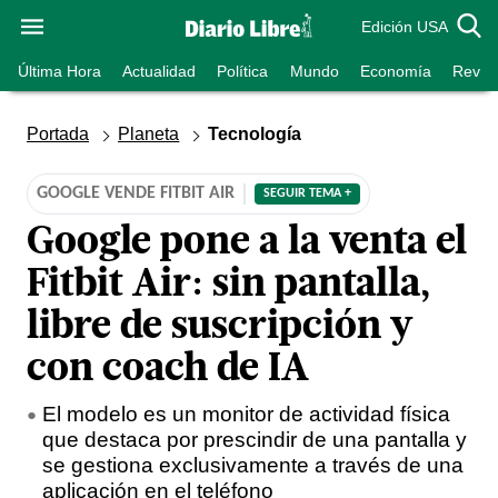
Edición USA
Última Hora
Actualidad
Política
Mundo
Economía
Revist
Portada
Planeta
Tecnología
GOOGLE VENDE FITBIT AIR
SEGUIR TEMA +
Google pone a la venta el
Fitbit Air: sin pantalla,
libre de suscripción y
con coach de IA
El modelo es un monitor de actividad física
que destaca por prescindir de una pantalla y
se gestiona exclusivamente a través de una
aplicación en el teléfono