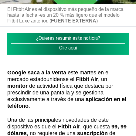
El Fitbit Air es el dispositivo más pequeño de la marca
hasta la fecha -es un 20 % más ligero que el modelo
Fitbit Luxe anterior. (
FUENTE EXTERNA
)
¿Quieres resumir esta noticia?
Clic aquí
Google
saca a la venta
este martes en el
mercado estadounidense el
Fitbit Air
, un
monitor
de actividad física que destaca por
prescindir de una pantalla y se gestiona
exclusivamente a través de una
aplicación en el
teléfono
.
Una de las principales novedades de este
dispositivo es que el
Fitbit Air
, que cuesta
99, 99
dólares
, no requiere de una
suscripción
de