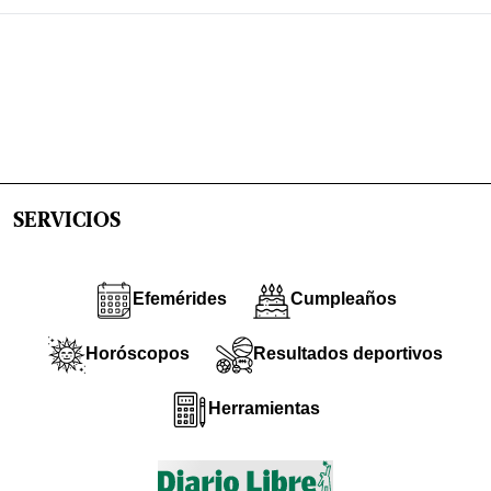
SERVICIOS
Efemérides
Cumpleaños
Horóscopos
Resultados deportivos
Herramientas