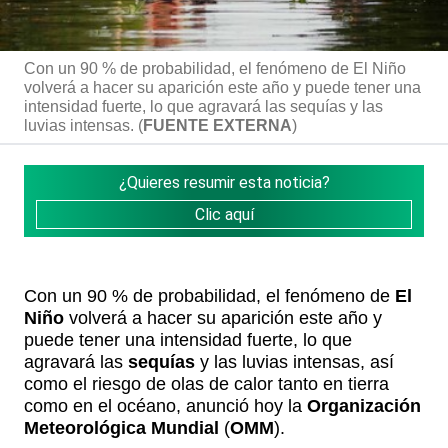
Con un 90 % de probabilidad, el fenómeno de El Niño
volverá a hacer su aparición este año y puede tener una
intensidad fuerte, lo que agravará las sequías y las
luvias intensas. (
FUENTE EXTERNA
)
¿Quieres resumir esta noticia?
Clic aquí
Con un 90 % de probabilidad, el fenómeno de
El
Niño
volverá a hacer su aparición este año y
puede tener una intensidad fuerte, lo que
agravará las
sequías
y las luvias intensas, así
como el riesgo de olas de calor tanto en tierra
como en el océano, anunció hoy la
Organización
Meteorológica Mundial
(
OMM
).