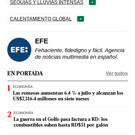
SEQUÍAS Y LLUVIAS INTENSAS
+
CALENTAMIENTO GLOBAL
+
EFE
Fehaciente, fidedigno y fácil. Agencia
de noticias multimedia en español.
Ver todos
EN PORTADA
ECONOMÍA
Las remesas aumentan 6.4 % a julio y alcanzan los
US$7,316.4 millones en siete meses
ECONOMÍA
La guerra en el Golfo pasa factura a RD: los
combustibles suben hasta RD$51 por galón