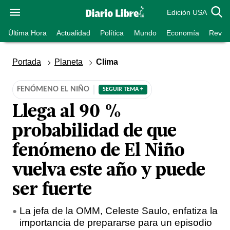
Edición USA
Última Hora
Actualidad
Política
Mundo
Economía
Revist
Portada
Planeta
Clima
FENÓMENO EL NIÑO
SEGUIR TEMA +
Llega al 90 %
probabilidad de que
fenómeno de El Niño
vuelva este año y puede
ser fuerte
La jefa de la OMM, Celeste Saulo, enfatiza la
importancia de prepararse para un episodio