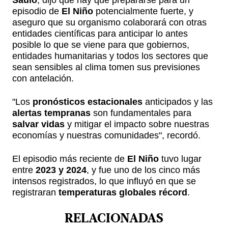
Saulo
, dijo que hay que prepararse para un
episodio de
El Niño
potencialmente fuerte, y
aseguro que su organismo colaborará con otras
entidades científicas para anticipar lo antes
posible lo que se viene para que gobiernos,
entidades humanitarias y todos los sectores que
sean sensibles al clima tomen sus previsiones
con antelación.
"Los
pronósticos estacionales
anticipados y las
alertas tempranas
son fundamentales para
salvar vidas
y mitigar el impacto sobre nuestras
economías y nuestras comunidades", recordó.
El episodio más reciente de
El Niño
tuvo lugar
entre
2023 y 2024
, y fue uno de los cinco más
intensos registrados, lo que influyó en que se
registraran
temperaturas globales récord
.
RELACIONADAS