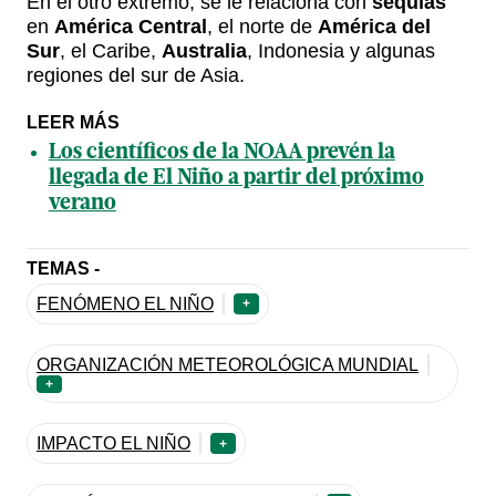
En el otro extremo, se le relaciona con
sequías
en
América Central
, el norte de
América del
Sur
, el Caribe,
Australia
, Indonesia y algunas
regiones del sur de Asia.
LEER MÁS
Los científicos de la NOAA prevén la
llegada de El Niño a partir del próximo
verano
TEMAS -
FENÓMENO EL NIÑO
+
ORGANIZACIÓN METEOROLÓGICA MUNDIAL
+
IMPACTO EL NIÑO
+