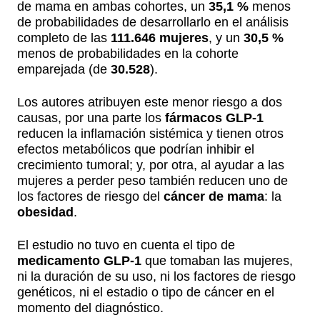
de mama en ambas cohortes, un
35,1 %
menos
de probabilidades de desarrollarlo en el análisis
completo de las
111.646 mujeres
, y un
30,5 %
menos de probabilidades en la cohorte
emparejada (de
30.528
).
Los autores atribuyen este menor riesgo a dos
causas, por una parte los
fármacos GLP-1
reducen la inflamación sistémica y tienen otros
efectos metabólicos que podrían inhibir el
crecimiento tumoral; y, por otra, al ayudar a las
mujeres a perder peso también reducen uno de
los factores de riesgo del
cáncer de mama
: la
obesidad
.
El estudio no tuvo en cuenta el tipo de
medicamento GLP-1
que tomaban las mujeres,
ni la duración de su uso, ni los factores de riesgo
genéticos, ni el estadio o tipo de cáncer en el
momento del diagnóstico.