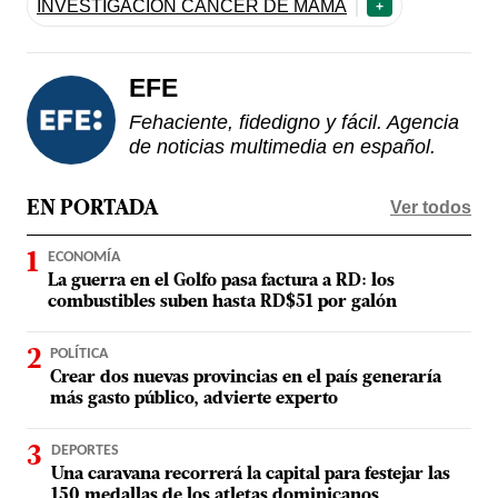
INVESTIGACIÓN CÁNCER DE MAMA
+
EFE
Fehaciente, fidedigno y fácil. Agencia
de noticias multimedia en español.
Ver todos
EN PORTADA
ECONOMÍA
La guerra en el Golfo pasa factura a RD: los
combustibles suben hasta RD$51 por galón
POLÍTICA
Crear dos nuevas provincias en el país generaría
más gasto público, advierte experto
DEPORTES
Una caravana recorrerá la capital para festejar las
150 medallas de los atletas dominicanos