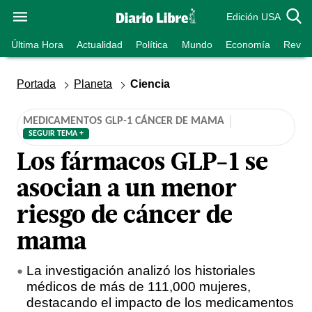
Edición USA
Última Hora
Actualidad
Política
Mundo
Economía
Revist
Portada
Planeta
Ciencia
MEDICAMENTOS GLP-1 CÁNCER DE MAMA
SEGUIR TEMA +
Los fármacos GLP-1 se
asocian a un menor
riesgo de cáncer de
mama
La investigación analizó los historiales
médicos de más de 111,000 mujeres,
destacando el impacto de los medicamentos