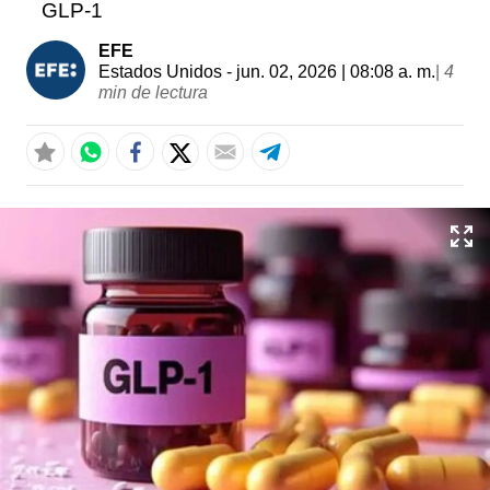
GLP-1
EFE
Estados Unidos
- jun. 02, 2026 | 08:08 a. m.
|
4
min de lectura