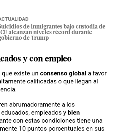
ACTUALIDAD
Suicidios de inmigrantes bajo custodia de
ICE alcanzan niveles récord durante
gobierno de Trump
icados
y
con empleo
n que existe un
consenso global
a favor
 altamente calificadas o que llegan al
lencia.
eren abrumadoramente a los
e educados, empleados y
bien
rante con estas condiciones tiene una
amente 10 puntos porcentuales en sus