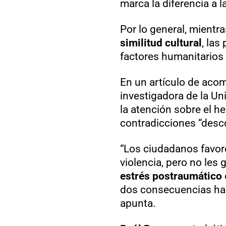
marca la diferencia a l
Por lo general, mientr
similitud cultural
, las
factores humanitarios q
En un artículo de acom
investigadora de la Un
la atención sobre el h
contradicciones “desc
“Los ciudadanos favor
violencia, pero no les
estrés postraumático
dos consecuencias habi
apunta.