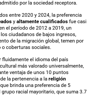
admitido por la sociedad receptora.
ados entre 2020 y 2024, la preferencia
eados
y
altamente cualificados
fue casi
 en el período de 2012 a 2019, un
los ciudadanos de bajos ingresos,
ento de la migración global, temen por
 o coberturas sociales.
 fluidamente el idioma del país
o cultural más valorado universalmente,
nte ventaja de unos 10 puntos
de la pertenencia a la
religión
 que brinda una preferencia de 5
l grupo racial mayoritario, que suma 3.7