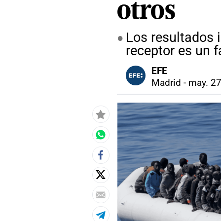
otros
Los resultados 
receptor es un f
EFE
Madrid
-
may. 27