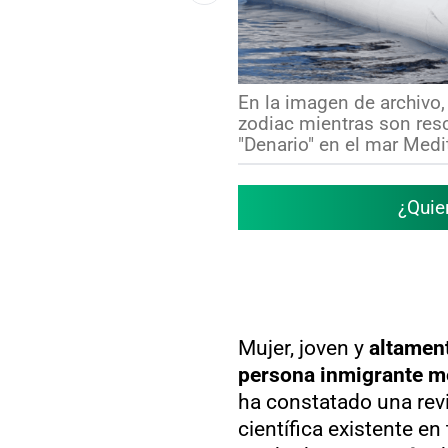
En la imagen de archivo,
zodiac mientras son resc
"Denario" en el mar Medi
¿Quie
Mujer, joven y
altament
persona inmigrante m
ha constatado una revis
científica existente en