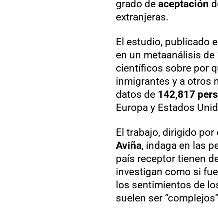
grado de
aceptación
d
extranjeras.
El estudio, publicado e
en un metaanálisis de 
científicos sobre por 
inmigrantes y a otros n
datos de
142,817 per
Europa y Estados Unid
El trabajo, dirigido po
Aviña
, indaga en las 
país receptor tienen d
investigan como si fue
los sentimientos de lo
suelen ser “complejos”