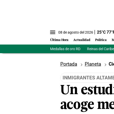
25
°C
77
°
08 de agosto del 2026
Última Hora
Actualidad
Política
M
Medallas de oro RD
Reinas del Caribe
Portada
Planeta
Ci
INMIGRANTES ALTAME
Un estudi
acoge me