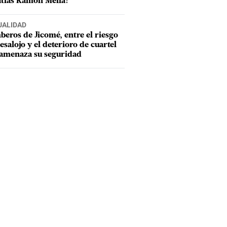
tías Ramón Mella?
UALIDAD
eros de Jicomé, entre el riesgo
esalojo y el deterioro de cuartel
amenaza su seguridad