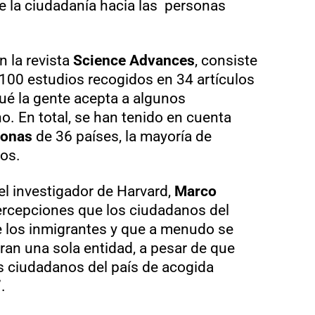
e la ciudadanía hacia las personas
n la revista
Science Advances
, consiste
100 estudios recogidos en 34 artículos
qué la gente acepta a algunos
o. En total, se han tenido en cuenta
sonas
de 36 países, la mayoría de
os.
r el investigador de Harvard,
Marco
percepciones que los ciudadanos del
e los inmigrantes y que a menudo se
ran una sola entidad, a pesar de que
s ciudadanos del país de acogida
.