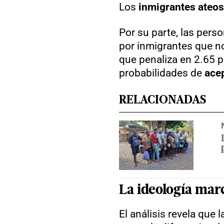
Los
inmigrantes ateos
Por su parte, las per
por inmigrantes que n
que penaliza en 2.65 
probabilidades de
ace
RELACIONADAS
La ideología mar
El análisis revela que l