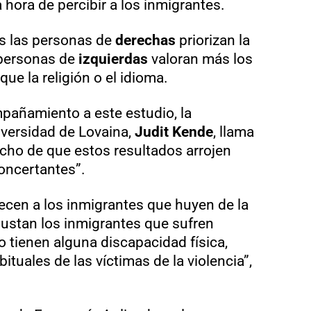
a hora de percibir a los inmigrantes.
as las personas de
derechas
priorizan la
 personas de
izquierdas
valoran más los
ue la religión o el idioma.
pañamiento a este estudio, la
iversidad de Lovaina,
Judit Kende
, llama
echo de que estos resultados arrojen
oncertantes”.
ecen a los inmigrantes que huyen de la
 gustan los inmigrantes que sufren
o tienen alguna discapacidad física,
tuales de las víctimas de la violencia”,