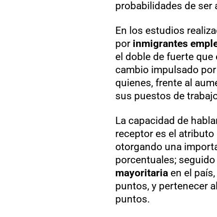
probabilidades de ser 
En los estudios realiz
por
inmigrantes empl
el doble de fuerte que
cambio impulsado por 
quienes, frente al aum
sus puestos de trabajo
La capacidad de hablar
receptor es el atribut
otorgando una importa
porcentuales; seguido 
mayoritaria
en el país,
puntos, y pertenecer a
puntos.