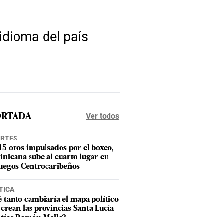
 idioma del país
Ver todos
ORTADA
ORTES
15 oros impulsados por el boxeo,
nicana sube al cuarto lugar en
Juegos Centrocaribeños
TICA
 tanto cambiaría el mapa político
e crean las provincias Santa Lucía