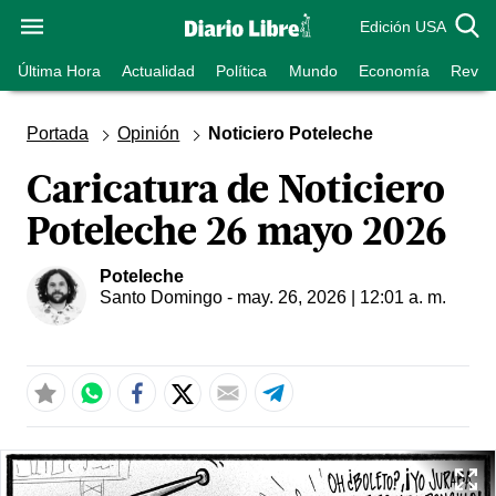
Edición USA
Última Hora
Actualidad
Política
Mundo
Economía
Revist
Portada
Opinión
Noticiero Poteleche
Caricatura de Noticiero
Poteleche 26 mayo 2026
Poteleche
Santo Domingo
- may. 26, 2026 | 12:01 a. m.