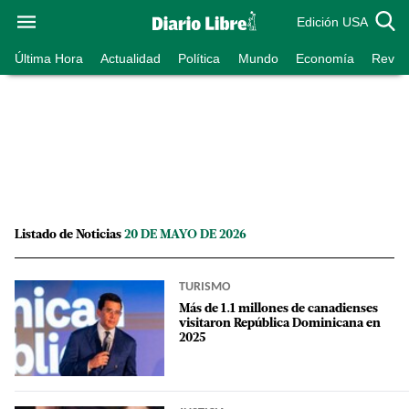
Edición USA
Última Hora
Actualidad
Política
Mundo
Economía
Revist
Listado de Noticias
20 DE MAYO DE 2026
TURISMO
Más de 1.1 millones de canadienses
visitaron República Dominicana en
2025