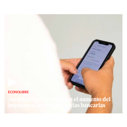
▶
ECONOLIBRE
Así impactará tus finanzas el aumento del
impuesto a las transferencias bancarias