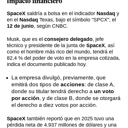
Impacto financiero
SpaceX
saldría a bolsa en el indicador
Nasdaq
y
en el
Nasdaq
Texas, bajo el símbolo "SPCX", el
12 de junio
, según CNBC.
Musk, que es el
consejero delegado
, jefe
técnico y presidente de la junta de
SpaceX
, así
como el hombre más rico del mundo, tendrá el
82,4 % del poder de voto en la empresa cotizada,
indica el documento publicado hoy.
La empresa divulgó, previamente, que
emitirá dos tipos de
acciones
: de clase A,
donde su titular tendrá derecho a
un voto
por acción
, y de clase B, donde se otorgará
el derecho a diez votos por acción.
SpaceX
también reportó que en 2025 tuvo una
pérdida neta de 4.937 millones de dólares y una