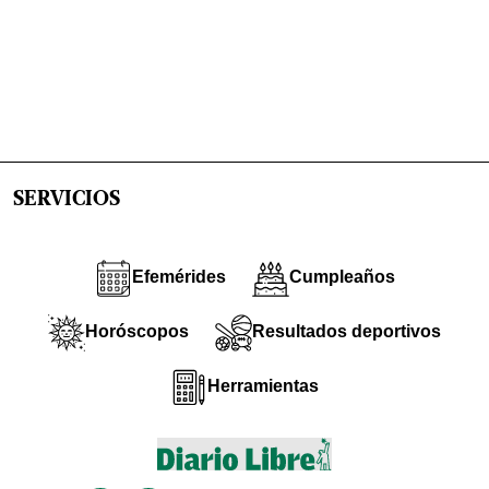
SERVICIOS
Efemérides
Cumpleaños
Horóscopos
Resultados deportivos
Herramientas