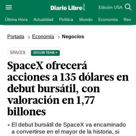
Edición USA
Última Hora
Actualidad
Política
Mundo
Economía
Revist
Portada
Economía
Negocios
SPACEX
SEGUIR TEMA +
SpaceX ofrecerá
acciones a 135 dólares en
debut bursátil, con
valoración en 1,77
billones
El debut bursátil de SpaceX va encaminado
a convertirse en el mayor de la historia, si