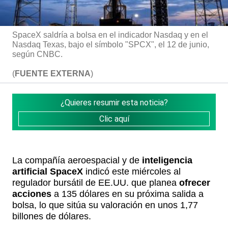
SpaceX saldría a bolsa en el indicador Nasdaq y en el
Nasdaq Texas, bajo el símbolo "SPCX", el 12 de junio,
según CNBC.
(
FUENTE EXTERNA
)
¿Quieres resumir esta noticia?
Clic aquí
La compañía aeroespacial y de
inteligencia
artificial
SpaceX
indicó este miércoles al
regulador bursátil de EE.UU. que planea
ofrecer
acciones
a 135 dólares en su próxima salida a
bolsa, lo que sitúa su valoración en unos 1,77
billones de dólares.