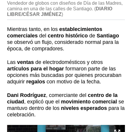
Vendedor de globos con diseños de Día de las Madres,
camina en una de las calles de Santiago.
(
DIARIO
LIBRE/CÉSAR JIMÉNEZ
)
Mientras tanto, en los
establecimientos
comerciales
del
centro histórico
de
Santiago
se observó un flujo, considerado normal para la
época, de compradores.
Las
ventas
de electrodomésticos y otros
artículos para el hogar
formaron parte de las
opciones más buscadas por quienes procuraban
adquirir
regalos
con motivo de la fecha.
Dani Rodríguez
, comerciante del
centro de la
ciudad
, explicó que el
movimiento comercial
se
mantuvo dentro de los
niveles esperados
para la
celebración.