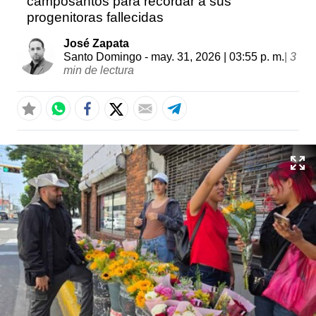
camposantos para recordar a sus
progenitoras fallecidas
José Zapata
Santo Domingo
- may. 31, 2026 | 03:55 p. m.
|
3
min de lectura