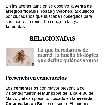
En las aceras también se observó la
venta de
arreglos florales
,
rosas
y
velones
, adquiridos
por ciudadanos que buscaban obsequios para
sus madres o rendir homenaje a las ya
fallecidas
.
RELACIONADAS
Lo que heredamos de
mamá: la huella biológica
que define quiénes somos
Presencia en
cementerios
Los
cementerios
con mayor presencia de
visitantes fueron el
Municipal
de la calle 30 de
Marzo y el camposanto ubicado en la
avenida
Circunvalación Sur
, en el sector El Ingenio