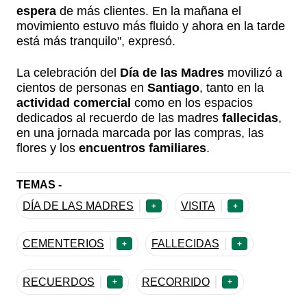
espera
de más clientes. En la mañana el
movimiento estuvo más fluido y ahora en la tarde
está más tranquilo", expresó.
La celebración del
Día de las Madres
movilizó a
cientos de personas en
Santiago
, tanto en la
actividad comercial
como en los espacios
dedicados al recuerdo de las madres
fallecidas
,
en una jornada marcada por las compras, las
flores y los
encuentros familiares
.
TEMAS -
DÍA DE LAS MADRES
VISITA
+
+
CEMENTERIOS
FALLECIDAS
+
+
RECUERDOS
RECORRIDO
+
+