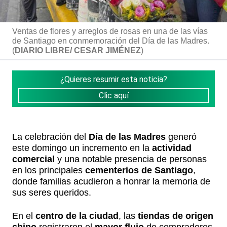
Ventas de flores y arreglos de rosas en una de las vías
de Santiago en conmemoración del Día de las Madres.
(
DIARIO LIBRE/ CESAR JIMÉNEZ
)
¿Quieres resumir esta noticia?
Clic aquí
La celebración del
Día de las Madres
generó
este domingo un incremento en la
actividad
comercial
y una notable presencia de personas
en los principales
cementerios de Santiago
,
donde familias acudieron a honrar la memoria de
sus seres queridos.
En el
centro de la ciudad
, las
tiendas de origen