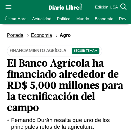
Edición USA
Última Hora
Actualidad
Política
Mundo
Economía
Revist
Portada
Economía
Agro
FINANCIAMIENTO AGRÍCOLA
SEGUIR TEMA +
El Banco Agrícola ha
financiado alrededor de
RD$ 5,000 millones para
la tecnificación del
campo
Fernando Durán resalta que uno de los
principales retos de la agricultura