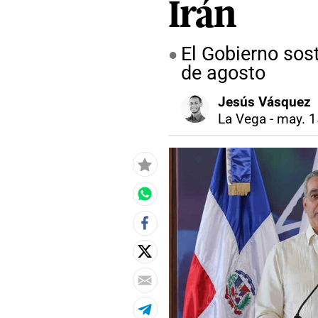
Irán
El Gobierno sos
de agosto
Jesús Vásquez
La Vega
-
may. 1