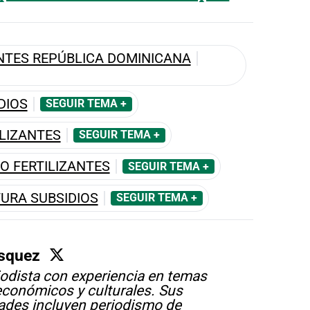
ANTES REPÚBLICA DOMINICANA
DIOS
SEGUIR TEMA +
ILIZANTES
SEGUIR TEMA +
O FERTILIZANTES
SEGUIR TEMA +
TURA SUBSIDIOS
SEGUIR TEMA +
squez
odista con experiencia en temas
 económicos y culturales. Sus
ades incluyen periodismo de