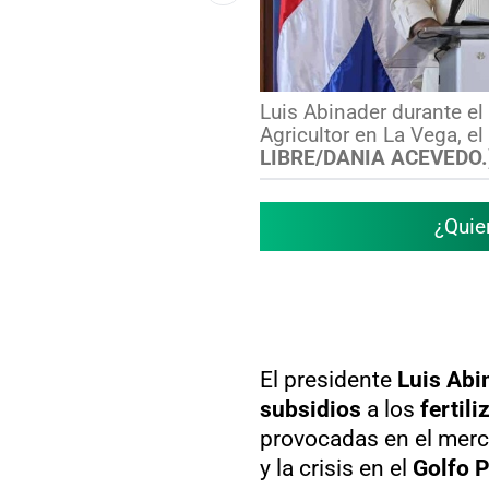
Luis Abinader durante el
Agricultor en La Vega, e
LIBRE/DANIA ACEVEDO.
¿Quie
El presidente
Luis Abi
subsidios
a los
fertili
provocadas en el merca
y la crisis en el
Golfo P