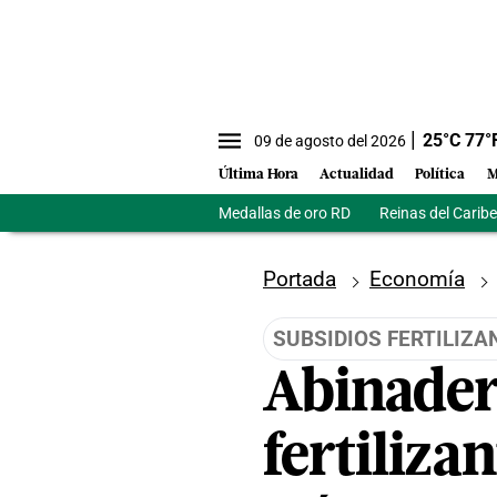
25
°C
77
°
09 de agosto del 2026
Última Hora
Actualidad
Política
M
Medallas de oro RD
Reinas del Caribe
Portada
Economía
SUBSIDIOS FERTILIZ
Abinader 
fertiliza