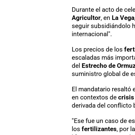
Durante el acto de cel
Agricultor
, en
La Vega
seguir subsidiándolo 
internacional".
Los precios de los
fert
escaladas más importan
del
Estrecho de Ormu
suministro global de e
El mandatario resaltó e
en contextos de
crisis
derivada del conflicto 
"Ese fue un caso de e
los
fertilizantes
, por 