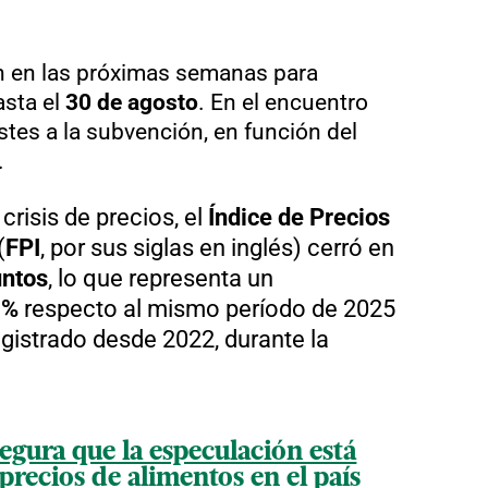
n en las próximas semanas para
asta el
30 de agosto
. En el encuentro
stes a la subvención, en función del
.
crisis de precios, el
Índice de Precios
(
FPI
, por sus siglas en inglés) cerró en
ntos
, lo que representa un
 %
respecto al mismo período de 2025
registrado desde 2022, durante la
egura que la especulación está
 precios de alimentos en el país