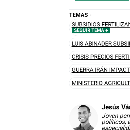
TEMAS -
SUBSIDIOS FERTILIZ
SEGUIR TEMA +
LUIS ABINADER SUBSI
CRISIS PRECIOS FERT
GUERRA IRÁN IMPACT
MINISTERIO AGRICUL
Jesús Vá
Joven peri
políticos,
especialid