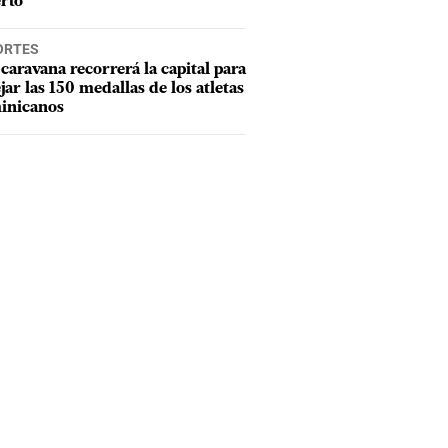
rto
ORTES
caravana recorrerá la capital para
ejar las 150 medallas de los atletas
inicanos