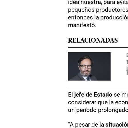
idea nuestra, para evi
pequeños productores 
entonces la producción 
manifestó.
RELACIONADAS
El
jefe de Estado
se m
considerar que la econ
un período prolongado 
"A pesar de la
situació