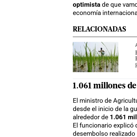
optimista
de que vamos
economía internaciona
RELACIONADAS
1.061 millones de
El ministro de Agricultu
desde el inicio de la g
alrededor de
1.061 mi
El funcionario explicó 
desembolso realizado 