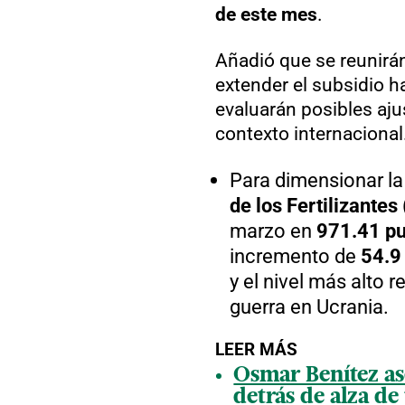
de este mes
.
Añadió que se reunirá
extender el subsidio h
evaluarán posibles aju
contexto internacional
Para dimensionar la 
de los Fertilizantes
marzo en
971.41 pu
incremento de
54.9
y el nivel más alto 
guerra en Ucrania.
LEER MÁS
Osmar Benítez as
detrás de alza de