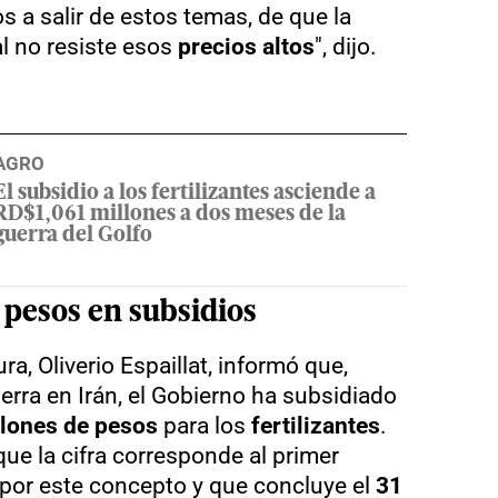
 a salir de estos temas, de que la
l no resiste esos
precios altos
", dijo.
AGRO
El subsidio a los fertilizantes asciende a
RD$1,061 millones a dos meses de la
guerra del Golfo
 pesos en subsidios
ra, Oliverio Espaillat, informó que,
uerra en Irán, el Gobierno ha subsidiado
llones de pesos
para los
fertilizantes
.
que la cifra corresponde al primer
por este concepto y que concluye el
31