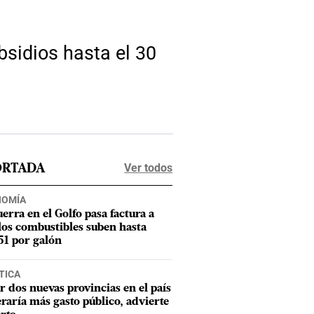
bsidios hasta el 30
Ver todos
ORTADA
NOMÍA
uerra en el Golfo pasa factura a
los combustibles suben hasta
1 por galón
TICA
r dos nuevas provincias en el país
raría más gasto público, advierte