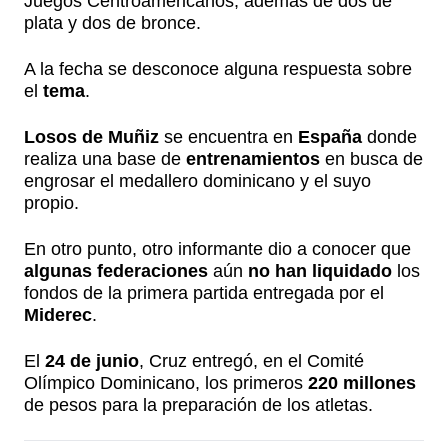
Juegos Centroamericanos, además de dos de
plata y dos de bronce.
A la fecha se desconoce alguna respuesta sobre
el
tema
.
Losos de Muñiz
se encuentra en
España
donde
realiza una base de
entrenamientos
en busca de
engrosar el medallero dominicano y el suyo
propio.
En otro punto, otro informante dio a conocer que
algunas federaciones
aún
no han liquidado
los
fondos de la primera partida entregada por el
Miderec
.
El
24 de junio
, Cruz entregó, en el Comité
Olímpico Dominicano, los primeros
220 millones
de pesos para la preparación de los atletas.