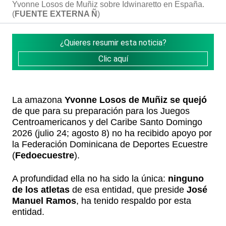
Yvonne Losos de Muñiz sobre Idwinaretto en España.
(
FUENTE EXTERNA Ñ
)
¿Quieres resumir esta noticia?
Clic aquí
La amazona
Yvonne Losos de Muñiz
se quejó
de que para su preparación para los Juegos
Centroamericanos y del Caribe Santo Domingo
2026 (julio 24; agosto 8) no ha recibido apoyo por
la Federación Dominicana de Deportes Ecuestre
(
Fedoecuestre
).
A profundidad ella no ha sido la única:
ninguno
de los atletas
de esa entidad, que preside
José
Manuel Ramos
, ha tenido respaldo por esta
entidad.