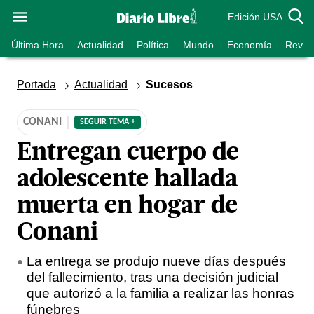
Edición USA
Última Hora
Actualidad
Política
Mundo
Economía
Revist
Portada
Actualidad
Sucesos
CONANI
SEGUIR TEMA +
Entregan cuerpo de
adolescente hallada
muerta en hogar de
Conani
La entrega se produjo nueve días después
del fallecimiento, tras una decisión judicial
que autorizó a la familia a realizar las honras
fúnebres