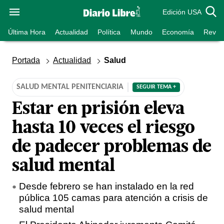
Edición USA
Última Hora
Actualidad
Política
Mundo
Economía
Revist
Portada
Actualidad
Salud
SALUD MENTAL PENITENCIARIA
SEGUIR TEMA +
Estar en prisión eleva
hasta 10 veces el riesgo
de padecer problemas de
salud mental
Desde febrero se han instalado en la red
pública 105 camas para atención a crisis de
salud mental