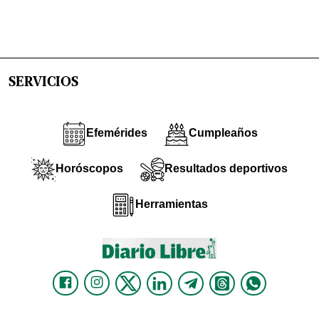
SERVICIOS
Efemérides
Cumpleaños
Horóscopos
Resultados deportivos
Herramientas