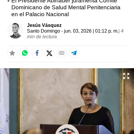
El Presidente Abinader juramenta Comité
Dominicano de Salud Mental Penitenciaria
en el Palacio Nacional
Jesús Vásquez
Santo Domingo
- jun. 03, 2026 | 01:12 p. m.
|
4
min de lectura